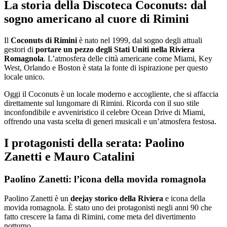
La storia della Discoteca Coconuts: dal
sogno americano al cuore di Rimini
Il
Coconuts di Rimini
è nato nel 1999, dal sogno degli attuali
gestori di
portare un pezzo degli Stati Uniti nella Riviera
Romagnola
. L’atmosfera delle città americane come Miami, Key
West, Orlando e Boston è stata la fonte di ispirazione per questo
locale unico.
Oggi il Coconuts è un locale moderno e accogliente, che si affaccia
direttamente sul lungomare di Rimini. Ricorda con il suo stile
inconfondibile e avveniristico il celebre Ocean Drive di Miami,
offrendo una vasta scelta di generi musicali e un’atmosfera festosa.
I protagonisti della serata: Paolino
Zanetti e Mauro Catalini
Paolino Zanetti: l’icona della movida romagnola
Paolino Zanetti è un
deejay storico della Riviera
e icona della
movida romagnola. È stato uno dei protagonisti negli anni 90 che
fatto crescere la fama di Rimini, come meta del divertimento
notturno.