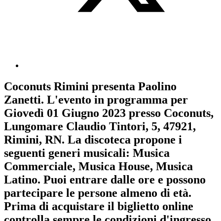
Coconuts Rimini
presenta
Paolino
Zanetti
. L'evento in programma per
Giovedì 01 Giugno 2023
presso Coconuts,
Lungomare Claudio Tintori, 5, 47921,
Rimini, RN. La discoteca propone i
seguenti generi musicali:
Musica
Commerciale
,
Musica House
,
Musica
Latino
. Puoi entrare dalle ore e possono
partecipare le persone almeno
di età.
Prima di acquistare il biglietto online
controlla sempre le condizioni d'ingresso
.