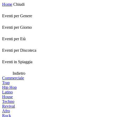
Home
Chiudi
Eventi per Genere
Eventi per Giorno
Eventi per Età
Eventi per Discoteca
Eventi in Spiaggia
Indietro
Commerciale
Trap
Hip Hop
Latino
House
Techno
Revival
Afro
Rock