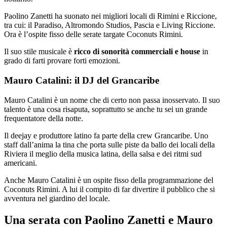
Paolino Zanetti ha suonato nei migliori locali di Rimini e Riccione,
tra cui: il Paradiso, Altromondo Studios, Pascia e Living Riccione.
Ora è l’ospite fisso delle serate targate Coconuts Rimini.
Il suo stile musicale è
ricco di sonorità commerciali e house
in
grado di farti provare forti emozioni.
Mauro Catalini: il DJ del Grancaribe
Mauro Catalini è un nome che di certo non passa inosservato. Il suo
talento è una cosa risaputa, soprattutto se anche tu sei un grande
frequentatore della notte.
Il deejay e produttore latino fa parte della crew Grancaribe. Uno
staff dall’anima la tina che porta sulle piste da ballo dei locali della
Riviera il meglio della musica latina, della salsa e dei ritmi sud
americani.
Anche Mauro Catalini è un ospite fisso della programmazione del
Coconuts Rimini. A lui il compito di far divertire il pubblico che si
avventura nel giardino del locale.
Una serata con Paolino Zanetti e Mauro