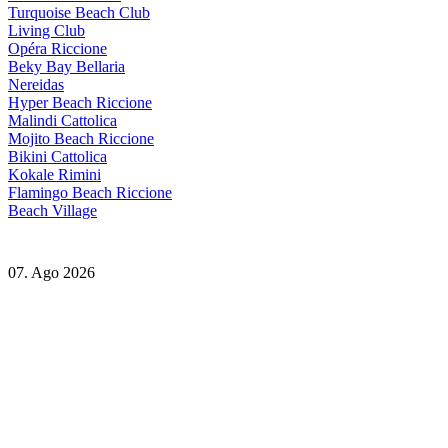
Turquoise Beach Club
Living Club
Opéra Riccione
Beky Bay Bellaria
Nereidas
Hyper Beach Riccione
Malindi Cattolica
Mojito Beach Riccione
Bikini Cattolica
Kokale Rimini
Flamingo Beach Riccione
Beach Village
07. Ago 2026