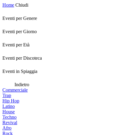
Home
Chiudi
Eventi per Genere
Eventi per Giorno
Eventi per Età
Eventi per Discoteca
Eventi in Spiaggia
Indietro
Commerciale
Trap
Hip Hop
Latino
House
Techno
Revival
Afro
Rock