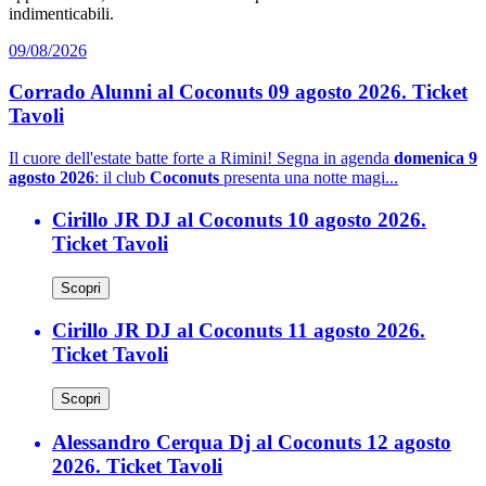
indimenticabili.
09/08/2026
Corrado Alunni al Coconuts 09 agosto 2026. Ticket
Tavoli
Il cuore dell'estate batte forte a Rimini! Segna in agenda
domenica 9
agosto 2026
: il club
Coconuts
presenta una notte magi...
Cirillo JR DJ al Coconuts 10 agosto 2026.
Ticket Tavoli
Scopri
Cirillo JR DJ al Coconuts 11 agosto 2026.
Ticket Tavoli
Scopri
Alessandro Cerqua Dj al Coconuts 12 agosto
2026. Ticket Tavoli