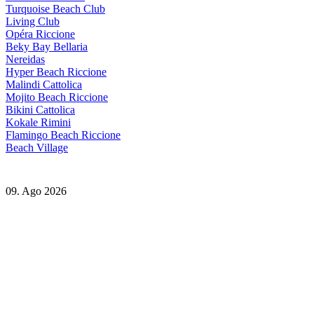
Turquoise Beach Club
Living Club
Opéra Riccione
Beky Bay Bellaria
Nereidas
Hyper Beach Riccione
Malindi Cattolica
Mojito Beach Riccione
Bikini Cattolica
Kokale Rimini
Flamingo Beach Riccione
Beach Village
09. Ago 2026