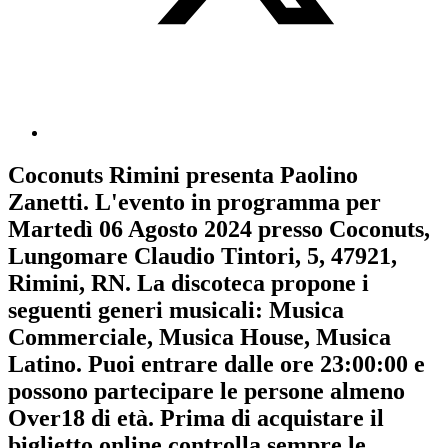
Coconuts Rimini
presenta
Paolino
Zanetti
. L'evento in programma per
Martedì 06 Agosto 2024
presso Coconuts,
Lungomare Claudio Tintori, 5, 47921,
Rimini, RN. La discoteca propone i
seguenti generi musicali:
Musica
Commerciale
,
Musica House
,
Musica
Latino
. Puoi entrare dalle ore 23:00:00 e
possono partecipare le persone almeno
Over18
di età.
Prima di acquistare il
biglietto online controlla sempre le