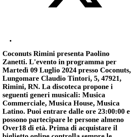
Coconuts Rimini
presenta
Paolino
Zanetti
. L'evento in programma per
Martedì 09 Luglio 2024
presso Coconuts,
Lungomare Claudio Tintori, 5, 47921,
Rimini, RN. La discoteca propone i
seguenti generi musicali:
Musica
Commerciale
,
Musica House
,
Musica
Latino
. Puoi entrare dalle ore 23:00:00 e
possono partecipare le persone almeno
Over18
di età.
Prima di acquistare il
biglietto online controlla sempre le