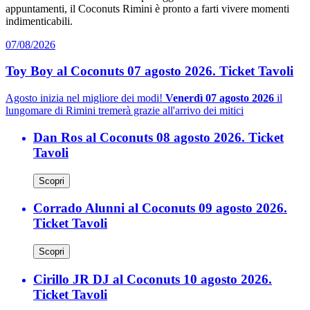
appuntamenti, il Coconuts Rimini è pronto a farti vivere momenti
indimenticabili.
07/08/2026
Toy Boy al Coconuts 07 agosto 2026. Ticket Tavoli
Agosto inizia nel migliore dei modi!
Venerdì 07 agosto 2026
il
lungomare di Rimini tremerà grazie all'arrivo dei mitici
Dan Ros al Coconuts 08 agosto 2026. Ticket
Tavoli
Scopri
Corrado Alunni al Coconuts 09 agosto 2026.
Ticket Tavoli
Scopri
Cirillo JR DJ al Coconuts 10 agosto 2026.
Ticket Tavoli