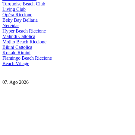
Turquoise Beach Club
Living Club
Opéra Riccione
Beky Bay Bellaria
Nereidas
Hyper Beach Riccione
Malindi Cattolica
Mojito Beach Riccione
Bikini Cattolica
Kokale Rimini
Flamingo Beach Riccione
Beach Village
07. Ago 2026