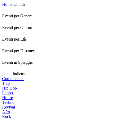
Home
Chiudi
Eventi per Genere
Eventi per Giorno
Eventi per Età
Eventi per Discoteca
Eventi in Spiaggia
Indietro
Commerciale
Trap
Hip Hop
Latino
House
Techno
Revival
Afro
Rock