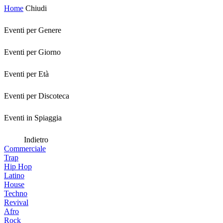
Home
Chiudi
Eventi per Genere
Eventi per Giorno
Eventi per Età
Eventi per Discoteca
Eventi in Spiaggia
Indietro
Commerciale
Trap
Hip Hop
Latino
House
Techno
Revival
Afro
Rock