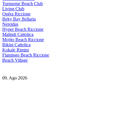
Turquoise Beach Club
Living Club
Opéra Riccione
Beky Bay Bellaria
Nereidas
Hyper Beach Riccione
Malindi Cattolica
Mojito Beach Riccione
Bikini Cattolica
Kokale Rimini
Flamingo Beach Riccione
Beach Village
09. Ago 2026