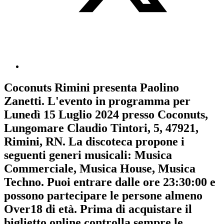
Coconuts Rimini
presenta
Paolino
Zanetti
. L'evento in programma per
Lunedì 15 Luglio 2024
presso Coconuts,
Lungomare Claudio Tintori, 5, 47921,
Rimini, RN. La discoteca propone i
seguenti generi musicali:
Musica
Commerciale
,
Musica House
,
Musica
Techno
. Puoi entrare dalle ore 23:30:00 e
possono partecipare le persone almeno
Over18
di età.
Prima di acquistare il
biglietto online controlla sempre le