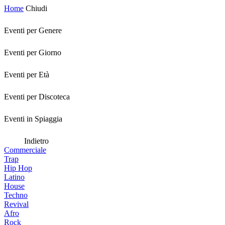
Home
Chiudi
Eventi per Genere
Eventi per Giorno
Eventi per Età
Eventi per Discoteca
Eventi in Spiaggia
Indietro
Commerciale
Trap
Hip Hop
Latino
House
Techno
Revival
Afro
Rock