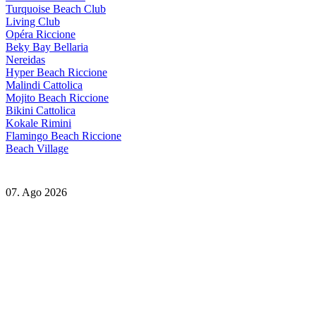
Turquoise Beach Club
Living Club
Opéra Riccione
Beky Bay Bellaria
Nereidas
Hyper Beach Riccione
Malindi Cattolica
Mojito Beach Riccione
Bikini Cattolica
Kokale Rimini
Flamingo Beach Riccione
Beach Village
07. Ago 2026