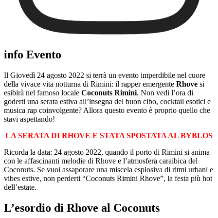
info Evento
Il Giovedì 24 agosto 2022 si terrà un evento imperdibile nel cuore
della vivace vita notturna di Rimini: il rapper emergente
Rhove
si
esibirà nel famoso locale
Coconuts Rimini
. Non vedi l’ora di
goderti una serata estiva all’insegna del buon cibo, cocktail esotici e
musica rap coinvolgente? Allora questo evento è proprio quello che
stavi aspettando!
LA SERATA DI RHOVE E STATA SPOSTATA AL BYBLOS
Ricorda la data: 24 agosto 2022, quando il porto di Rimini si anima
con le affascinanti melodie di Rhove e l’atmosfera caraibica del
Coconuts. Se vuoi assaporare una miscela esplosiva di ritmi urbani e
vibes estive, non perderti “Coconuts Rimini Rhove”, la festa più hot
dell’estate.
L’esordio di Rhove al Coconuts