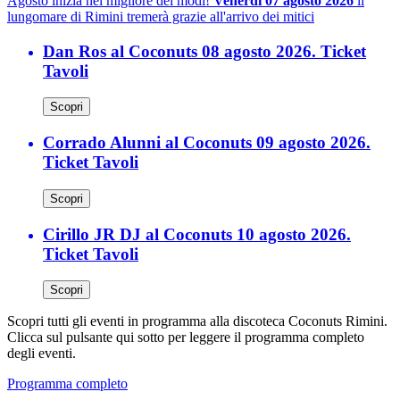
Agosto inizia nel migliore dei modi!
Venerdì 07 agosto 2026
il
lungomare di Rimini tremerà grazie all'arrivo dei mitici
Dan Ros al Coconuts 08 agosto 2026. Ticket
Tavoli
Scopri
Corrado Alunni al Coconuts 09 agosto 2026.
Ticket Tavoli
Scopri
Cirillo JR DJ al Coconuts 10 agosto 2026.
Ticket Tavoli
Scopri
Scopri tutti gli eventi in programma alla discoteca Coconuts Rimini.
Clicca sul pulsante qui sotto per leggere il programma completo
degli eventi.
Programma completo