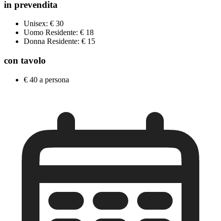
in prevendita
Unisex: € 30
Uomo Residente: € 18
Donna Residente: € 15
con tavolo
€ 40 a persona