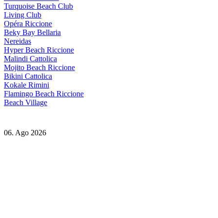
Turquoise Beach Club
Living Club
Opéra Riccione
Beky Bay Bellaria
Nereidas
Hyper Beach Riccione
Malindi Cattolica
Mojito Beach Riccione
Bikini Cattolica
Kokale Rimini
Flamingo Beach Riccione
Beach Village
06. Ago 2026