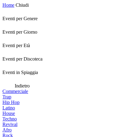
Home
Chiudi
Eventi per Genere
Eventi per Giorno
Eventi per Età
Eventi per Discoteca
Eventi in Spiaggia
Indietro
Commerciale
Trap
Hip Hop
Latino
House
Techno
Revival
Afro
Rock