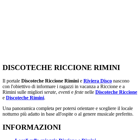
DISCOTECHE RICCIONE RIMINI
Il portale
Discoteche Riccione Rimini
e
Riviera Disco
nascono
con l'obiettivo di informare i ragazzi in vacanza a Riccione e a
Rimini sulle migliori
serate
,
eventi
e
feste
nelle
Discoteche Riccione
e
Discoteche Rimini
.
Una panoramica completa per potersi orientare e scegliere il locale
notturno più adatto in base all'ospite o al genere musicale preferito.
INFORMAZIONI