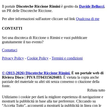
Il portale
Discoteche Riccione Rimini
è gestito da
Davide Bellucci
,
un PR delle Discoteche Riccione.
Per altre informazioni sull'autore cliccare sul link
Qualcosa di me
CONTATTI
Sei una discoteca di Riccione o Rimini e vuoi pubblicare
gratuitamente il tuo evento?
Contattaci
Privacy Policy
-
Cookie Policy
-
Termini e condizioni
© (2013-
2026
) Discoteche Riccione Rimini.
È un portale web di
Riviera Disco | PIVA IT04315620403
. È vietata la copia anche
parziale del materiale su altri siti senza consenso o citazione della
fonte.
Rifiuta tutto
Utiliziamo i cookie per darti la migliore esperienza di navigazione e
mostrarti la pubblicità in base alla tue preferenze. Cliccando su
“Accetta Tutto”, acconsenti a mostrarti la pubblicità in linea con le