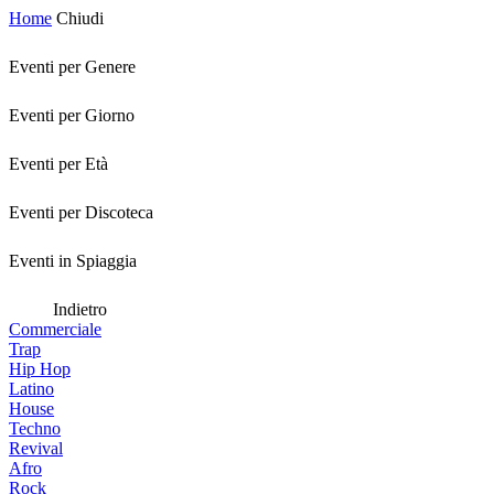
Home
Chiudi
Eventi per Genere
Eventi per Giorno
Eventi per Età
Eventi per Discoteca
Eventi in Spiaggia
Indietro
Commerciale
Trap
Hip Hop
Latino
House
Techno
Revival
Afro
Rock