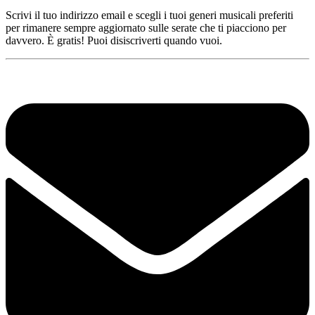
Scrivi il tuo indirizzo email e scegli i tuoi generi musicali preferiti
per rimanere sempre aggiornato sulle serate che ti piacciono per
davvero. È gratis! Puoi disiscriverti quando vuoi.