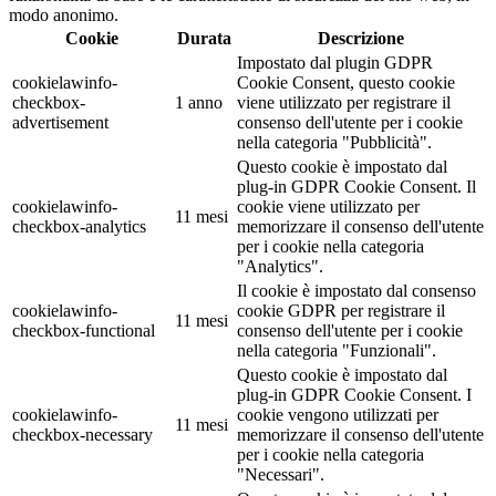
modo anonimo.
Cookie
Durata
Descrizione
Impostato dal plugin GDPR
cookielawinfo-
Cookie Consent, questo cookie
checkbox-
1 anno
viene utilizzato per registrare il
advertisement
consenso dell'utente per i cookie
nella categoria "Pubblicità".
Questo cookie è impostato dal
plug-in GDPR Cookie Consent. Il
cookielawinfo-
cookie viene utilizzato per
11 mesi
checkbox-analytics
memorizzare il consenso dell'utente
per i cookie nella categoria
"Analytics".
Il cookie è impostato dal consenso
cookielawinfo-
cookie GDPR per registrare il
11 mesi
checkbox-functional
consenso dell'utente per i cookie
nella categoria "Funzionali".
Questo cookie è impostato dal
plug-in GDPR Cookie Consent. I
cookielawinfo-
cookie vengono utilizzati per
11 mesi
checkbox-necessary
memorizzare il consenso dell'utente
per i cookie nella categoria
"Necessari".