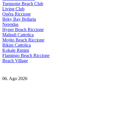
Turquoise Beach Club
Living Club
Opéra Riccione
Beky Bay Bellaria
Nereidas
Hyper Beach Riccione
Malindi Cattolica
Mojito Beach Riccione
Bikini Cattolica
Kokale Rimini
Flamingo Beach Riccione
Beach Village
06. Ago 2026