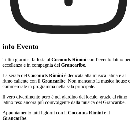
info Evento
Tutti i giorni si fa festa al
Coconuts Rimini
con l’evento latino per
eccellenza e in compagnia del
Grancaribe
.
La serata del
Coconuts Rimini
è dedicata alla musica latina e al
ritmo caliente con il
Grancaribe
. Non mancano la musica house e
commerciale in programma nella sala principale.
Il vero divertimento però è nel giardino del locale, grazie al ritmo
latino reso ancora più coinvolgente dalla musica del Grancaribe.
Appuntamento tutti i giorni con il
Coconuts Rimini
e il
Grancaribe
.