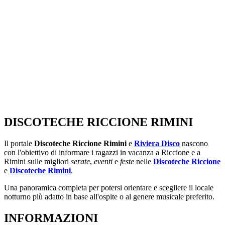
DISCOTECHE RICCIONE RIMINI
Il portale
Discoteche Riccione Rimini
e
Riviera Disco
nascono
con l'obiettivo di informare i ragazzi in vacanza a Riccione e a
Rimini sulle migliori
serate
,
eventi
e
feste
nelle
Discoteche Riccione
e
Discoteche Rimini
.
Una panoramica completa per potersi orientare e scegliere il locale
notturno più adatto in base all'ospite o al genere musicale preferito.
INFORMAZIONI