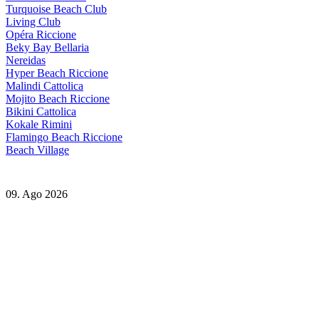
Turquoise Beach Club
Living Club
Opéra Riccione
Beky Bay Bellaria
Nereidas
Hyper Beach Riccione
Malindi Cattolica
Mojito Beach Riccione
Bikini Cattolica
Kokale Rimini
Flamingo Beach Riccione
Beach Village
09. Ago 2026