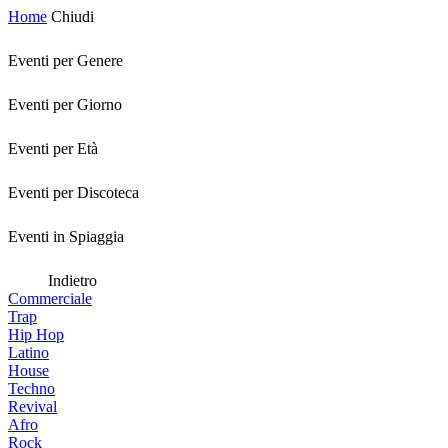
Home
Chiudi
Eventi per Genere
Eventi per Giorno
Eventi per Età
Eventi per Discoteca
Eventi in Spiaggia
Indietro
Commerciale
Trap
Hip Hop
Latino
House
Techno
Revival
Afro
Rock