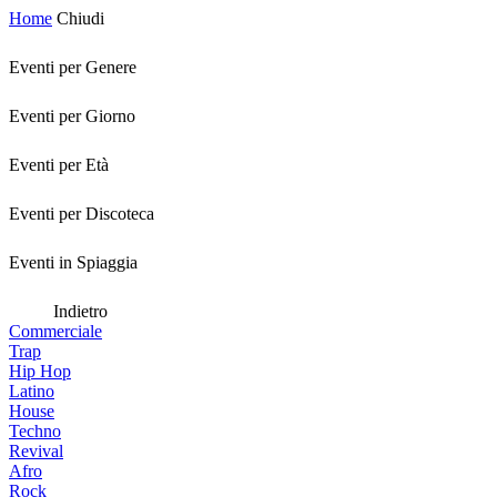
Home
Chiudi
Eventi per Genere
Eventi per Giorno
Eventi per Età
Eventi per Discoteca
Eventi in Spiaggia
Indietro
Commerciale
Trap
Hip Hop
Latino
House
Techno
Revival
Afro
Rock