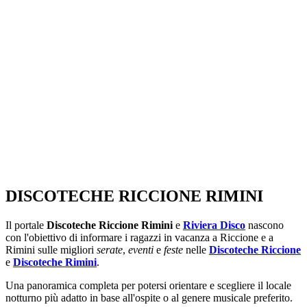
SEGUICI SU:
DISCOTECHE RICCIONE RIMINI
Il portale
Discoteche Riccione Rimini
e
Riviera Disco
nascono
con l'obiettivo di informare i ragazzi in vacanza a Riccione e a
Rimini sulle migliori
serate
,
eventi
e
feste
nelle
Discoteche Riccione
e
Discoteche Rimini
.
Una panoramica completa per potersi orientare e scegliere il locale
notturno più adatto in base all'ospite o al genere musicale preferito.