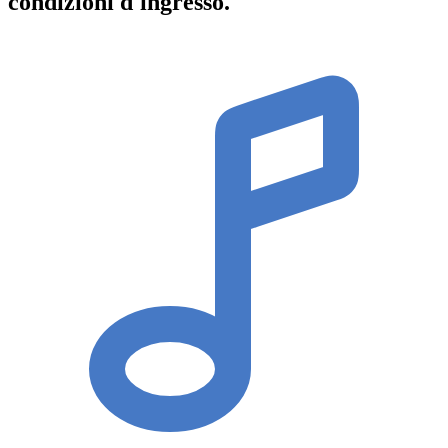
condizioni d'ingresso
.