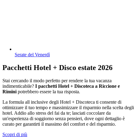
Serate del Venerdì
Pacchetti Hotel + Disco estate 2026
Stai cercando il modo perfetto per rendere la tua vacanza
indimenticabile?
I pacchetti Hotel + Discoteca a Riccione e
Rimini
potrebbero essere la tua risposta.
La formula all inclusive degli Hotel + Discoteca ti consente di
ottimizzare il tuo tempo e massimizzare il risparmio nella scelta degli
hotel. Addio allo stress del fai da te; lasciati coccolare da
un'esperienza di soggiorno senza pensieri, dove ogni dettaglio è
curato per garantirti il massimo del comfort e del risparmio.
Scopri di più