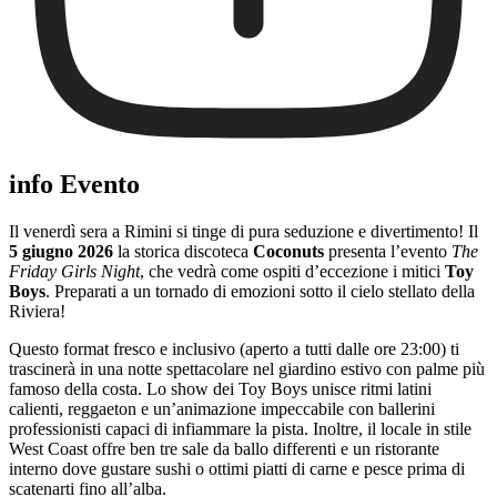
info Evento
Il venerdì sera a Rimini si tinge di pura seduzione e divertimento! Il
5 giugno 2026
la storica discoteca
Coconuts
presenta l’evento
The
Friday Girls Night
, che vedrà come ospiti d’eccezione i mitici
Toy
Boys
. Preparati a un tornado di emozioni sotto il cielo stellato della
Riviera!
Questo format fresco e inclusivo (aperto a tutti dalle ore 23:00) ti
trascinerà in una notte spettacolare nel giardino estivo con palme più
famoso della costa. Lo show dei Toy Boys unisce ritmi latini
calienti, reggaeton e un’animazione impeccabile con ballerini
professionisti capaci di infiammare la pista. Inoltre, il locale in stile
West Coast offre ben tre sale da ballo differenti e un ristorante
interno dove gustare sushi o ottimi piatti di carne e pesce prima di
scatenarti fino all’alba.