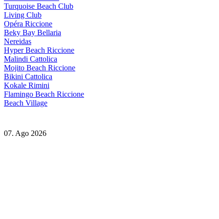
Turquoise Beach Club
Living Club
Opéra Riccione
Beky Bay Bellaria
Nereidas
Hyper Beach Riccione
Malindi Cattolica
Mojito Beach Riccione
Bikini Cattolica
Kokale Rimini
Flamingo Beach Riccione
Beach Village
07. Ago 2026