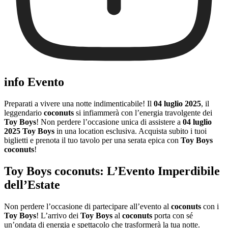
info Evento
Preparati a vivere una notte indimenticabile! Il
04 luglio 2025
, il
leggendario
coconuts
si infiammerà con l’energia travolgente dei
Toy Boys
! Non perdere l’occasione unica di assistere a
04 luglio
2025 Toy Boys
in una location esclusiva. Acquista subito i tuoi
biglietti e prenota il tuo tavolo per una serata epica con
Toy Boys
coconuts
!
Toy Boys coconuts: L’Evento Imperdibile
dell’Estate
Non perdere l’occasione di partecipare all’evento al
coconuts
con i
Toy Boys
! L’arrivo dei
Toy Boys
al
coconuts
porta con sé
un’ondata di energia e spettacolo che trasformerà la tua notte.