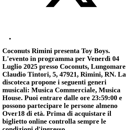
Coconuts Rimini
presenta
Toy Boys
.
L'evento in programma per
Venerdì 04
Luglio 2025
presso Coconuts, Lungomare
Claudio Tintori, 5, 47921, Rimini, RN. La
discoteca propone i seguenti generi
musicali:
Musica Commerciale
,
Musica
House
. Puoi entrare dalle ore 23:59:00 e
possono partecipare le persone almeno
Over18
di età.
Prima di acquistare il
biglietto online controlla sempre le
condizioni d'ingresso
.