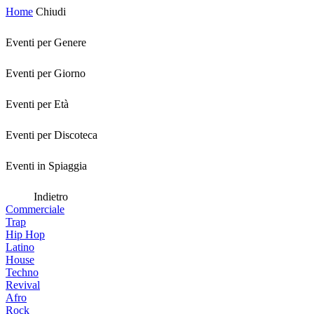
Home
Chiudi
Eventi per Genere
Eventi per Giorno
Eventi per Età
Eventi per Discoteca
Eventi in Spiaggia
Indietro
Commerciale
Trap
Hip Hop
Latino
House
Techno
Revival
Afro
Rock