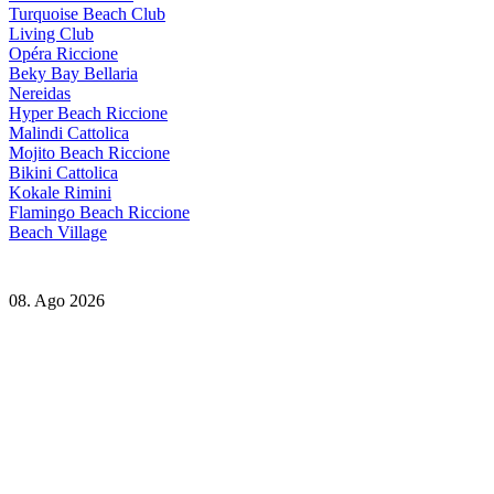
Turquoise Beach Club
Living Club
Opéra Riccione
Beky Bay Bellaria
Nereidas
Hyper Beach Riccione
Malindi Cattolica
Mojito Beach Riccione
Bikini Cattolica
Kokale Rimini
Flamingo Beach Riccione
Beach Village
08. Ago 2026