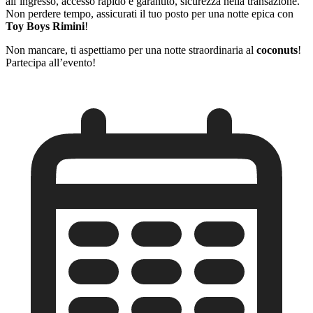
all’ingresso, accesso rapido e garantito, sicurezza nella transazione.
Non perdere tempo, assicurati il tuo posto per una notte epica con
Toy Boys Rimini
!
Non mancare, ti aspettiamo per una notte straordinaria al
coconuts
!
Partecipa all’evento!