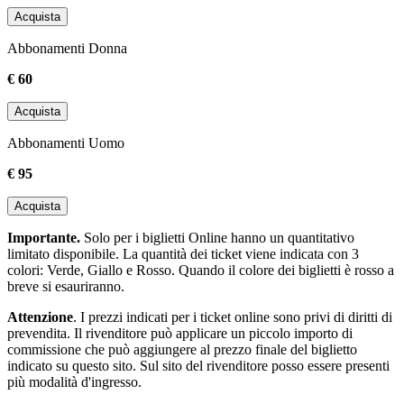
Acquista
Abbonamenti Donna
€ 60
Acquista
Abbonamenti Uomo
€ 95
Acquista
Importante.
Solo per i biglietti Online hanno un quantitativo
limitato disponibile. La quantità dei ticket viene indicata con 3
colori: Verde, Giallo e Rosso. Quando il colore dei biglietti è rosso a
breve si esauriranno.
Attenzione
. I prezzi indicati per i ticket online sono privi di diritti di
prevendita. Il rivenditore può applicare un piccolo importo di
commissione che può aggiungere al prezzo finale del biglietto
indicato su questo sito. Sul sito del rivenditore posso essere presenti
più modalità d'ingresso.