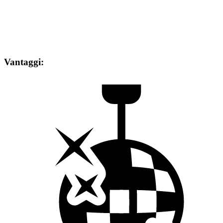
Vantaggi: