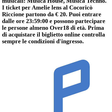
musicali:
Musica House
,
Musica Techno
.
I ticket per Amelie lens al Cocoricò
Riccione partono da € 20. Puoi entrare
dalle ore 23:59:00 e possono partecipare
le persone almeno
Over18
di età.
Prima
di acquistare il biglietto online controlla
sempre le condizioni d'ingresso
.