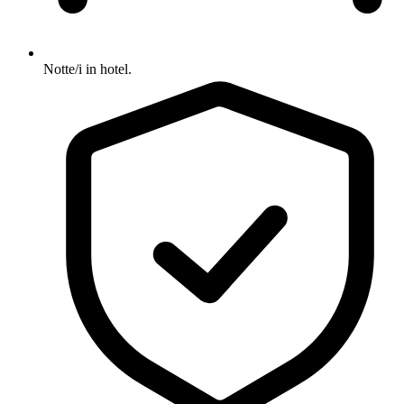
Notte/i in hotel.