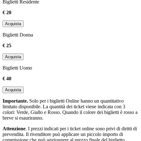
Biglietti Residente
€ 20
Acquista
Biglietti Donna
€ 25
Acquista
Biglietti Uomo
€ 40
Acquista
Importante.
Solo per i biglietti Online hanno un quantitativo
limitato disponibile. La quantità dei ticket viene indicata con 3
colori: Verde, Giallo e Rosso. Quando il colore dei biglietti è rosso a
breve si esauriranno.
Attenzione
. I prezzi indicati per i ticket online sono privi di diritti di
prevendita. Il rivenditore può applicare un piccolo importo di
commissione che può aggiungere al prezzo finale del biglietto