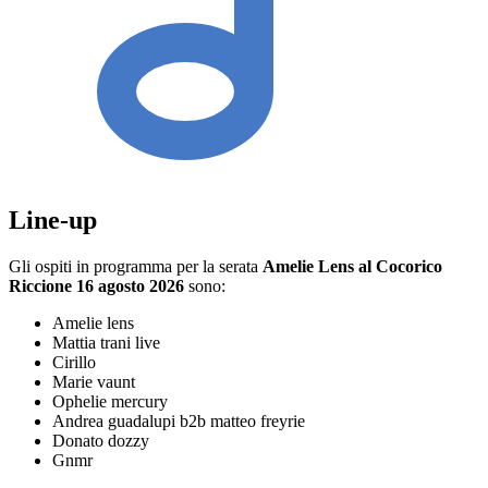
Line-up
Gli ospiti in programma per la serata
Amelie Lens al Cocorico
Riccione 16 agosto 2026
sono:
Amelie lens
Mattia trani live
Cirillo
Marie vaunt
Ophelie mercury
Andrea guadalupi b2b matteo freyrie
Donato dozzy
Gnmr