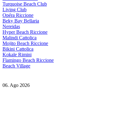
Turquoise Beach Club
Living Club
Opéra Riccione
Beky Bay Bellaria
Nereidas
Hyper Beach Riccione
Malindi Cattolica
Mojito Beach Riccione
Bikini Cattolica
Kokale Rimini
Flamingo Beach Riccione
Beach Village
06. Ago 2026