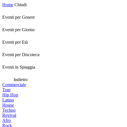
Home
Chiudi
Eventi per Genere
Eventi per Giorno
Eventi per Età
Eventi per Discoteca
Eventi in Spiaggia
Indietro
Commerciale
Trap
Hip Hop
Latino
House
Techno
Revival
Afro
Rock