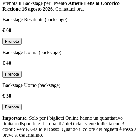
Prenota il Backstage per l'evento
Amelie Lens al Cocorico
Riccione 16 agosto 2026
. Contattaci ora.
Backstage Residente (backstage)
€ 60
Prenota
Backstage Donna (backstage)
€ 40
Prenota
Backstage Uomo (backstage)
€ 30
Prenota
Importante.
Solo per i biglietti Online hanno un quantitativo
limitato disponibile. La quantità dei ticket viene indicata con 3
colori: Verde, Giallo e Rosso. Quando il colore dei biglietti è rosso a
breve si esauriranno.