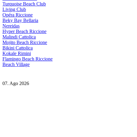
Turquoise Beach Club
Living Club
Opéra Riccione
Beky Bay Bellaria
Nereidas
Hyper Beach Riccione
Malindi Cattolica
Mojito Beach Riccione
Bikini Cattolica
Kokale Rimini
Flamingo Beach Riccione
Beach Village
07. Ago 2026