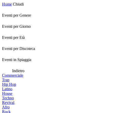
Home
Chiudi
Eventi per Genere
Eventi per Giorno
Eventi per Età
Eventi per Discoteca
Eventi in Spiaggia
Indietro
Commerciale
Trap
Hip Hop
Latino
House
Techno
Revival
Afro
Rock