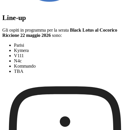
Line-up
Gli ospiti in programma per la serata
Black Lotus al Cocorico
Riccione 22 maggio 2026
sono:
Parisi
Kymera
V111
N4c
Kommando
TBA