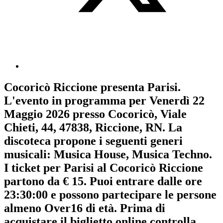
Cocoricò Riccione
presenta
Parisi
.
L'evento in programma per
Venerdì 22
Maggio 2026
presso Cocoricò, Viale
Chieti, 44, 47838, Riccione, RN. La
discoteca propone i seguenti generi
musicali:
Musica House
,
Musica Techno
.
I ticket per Parisi al Cocoricò Riccione
partono da € 15. Puoi entrare dalle ore
23:30:00 e possono partecipare le persone
almeno
Over16
di età.
Prima di
acquistare il biglietto online controlla