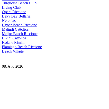
Turquoise Beach Club
Living Club
Opéra Riccione
Beky Bay Bellaria
Nereidas
Hyper Beach Riccione
Malindi Cattolica
Mojito Beach Riccione
Bikini Cattolica
Kokale Rimini
Flamingo Beach Riccione
Beach Village
08. Ago 2026