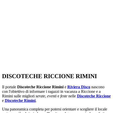
SEGUICI SU:
DISCOTECHE RICCIONE RIMINI
Il portale
Discoteche Riccione Rimini
e
Riviera Disco
nascono
con l'obiettivo di informare i ragazzi in vacanza a Riccione e a
Rimini sulle migliori
serate
,
eventi
e
feste
nelle
Discoteche Riccione
e
Discoteche Rimini
.
Una panoramica completa per potersi orientare e scegliere il locale