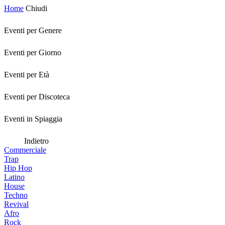
Home
Chiudi
Eventi per Genere
Eventi per Giorno
Eventi per Età
Eventi per Discoteca
Eventi in Spiaggia
Indietro
Commerciale
Trap
Hip Hop
Latino
House
Techno
Revival
Afro
Rock