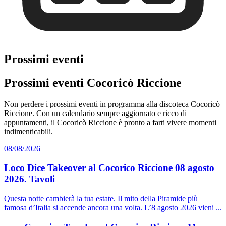
Prossimi eventi
Prossimi eventi Cocoricò Riccione
Non perdere i prossimi eventi in programma alla discoteca Cocoricò
Riccione. Con un calendario sempre aggiornato e ricco di
appuntamenti, il Cocoricò Riccione è pronto a farti vivere momenti
indimenticabili.
08/08/2026
Loco Dice Takeover al Cocorico Riccione 08 agosto
2026. Tavoli
Questa notte cambierà la tua estate. Il mito della Piramide più
famosa d’Italia si accende ancora una volta. L’8 agosto 2026 vieni ...