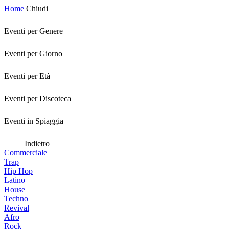
Home
Chiudi
Eventi per Genere
Eventi per Giorno
Eventi per Età
Eventi per Discoteca
Eventi in Spiaggia
Indietro
Commerciale
Trap
Hip Hop
Latino
House
Techno
Revival
Afro
Rock