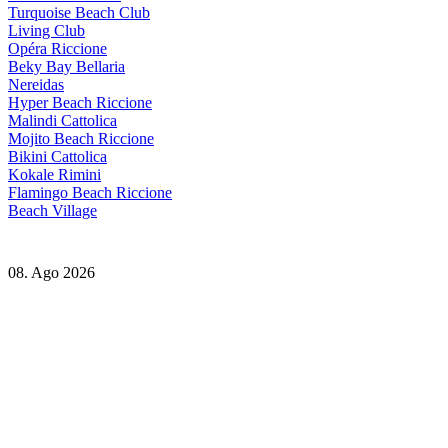
Turquoise Beach Club
Living Club
Opéra Riccione
Beky Bay Bellaria
Nereidas
Hyper Beach Riccione
Malindi Cattolica
Mojito Beach Riccione
Bikini Cattolica
Kokale Rimini
Flamingo Beach Riccione
Beach Village
08. Ago 2026