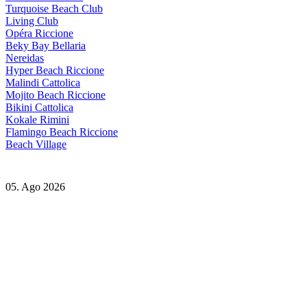
Turquoise Beach Club
Living Club
Opéra Riccione
Beky Bay Bellaria
Nereidas
Hyper Beach Riccione
Malindi Cattolica
Mojito Beach Riccione
Bikini Cattolica
Kokale Rimini
Flamingo Beach Riccione
Beach Village
05. Ago 2026