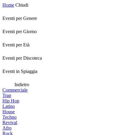
Home
Chiudi
Eventi per Genere
Eventi per Giorno
Eventi per Età
Eventi per Discoteca
Eventi in Spiaggia
Indietro
Commerciale
Trap
Hip Hop
Latino
House
Techno
Revival
Afro
Rock