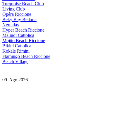
Turquoise Beach Club
Living Club
Opéra Riccione
Beky Bay Bellaria
Nereidas
Hyper Beach Riccione
Malindi Cattolica
Mojito Beach Riccione
Bikini Cattolica
Kokale Rimini
Flamingo Beach Riccione
Beach Village
09. Ago 2026