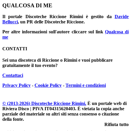
QUALCOSA DI ME
Il portale
Discoteche Riccione Rimini
è gestito da
Davide
Bellucci
, un PR delle Discoteche Riccione.
Per altre informazioni sull'autore cliccare sul link
Qualcosa di
me
CONTATTI
Sei una discoteca di Riccione o Rimini e vuoi pubblicare
gratuitamente il tuo evento?
Contattaci
Privacy Policy
-
Cookie Policy
-
Termini e condizioni
© (2013-
2026
) Discoteche Riccione Rimini.
È un portale web di
Riviera Disco | PIVA IT04315620403
. È vietata la copia anche
parziale del materiale su altri siti senza consenso o citazione
della fonte.
Rifiuta tutto