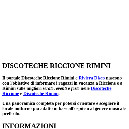
DISCOTECHE RICCIONE RIMINI
Il portale
Discoteche Riccione Rimini
e
Riviera Disco
nascono
con l'obiettivo di informare i ragazzi in vacanza a Riccione e a
Rimini sulle migliori
serate
,
eventi
e
feste
nelle
Discoteche
Riccione
e
Discoteche Rimini
.
Una panoramica completa per potersi orientare e scegliere il
locale notturno più adatto in base all'ospite o al genere musicale
preferito.
INFORMAZIONI