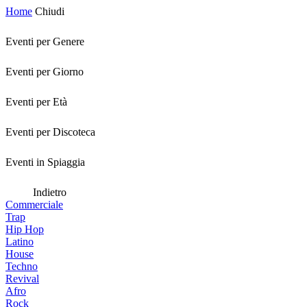
Home
Chiudi
Eventi per Genere
Eventi per Giorno
Eventi per Età
Eventi per Discoteca
Eventi in Spiaggia
Indietro
Commerciale
Trap
Hip Hop
Latino
House
Techno
Revival
Afro
Rock