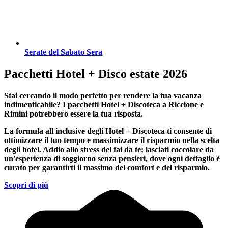
Serate del Sabato Sera
Pacchetti Hotel + Disco estate 2026
Stai cercando il modo perfetto per rendere la tua vacanza
indimenticabile?
I pacchetti Hotel + Discoteca a Riccione e
Rimini
potrebbero essere la tua risposta.
La formula all inclusive degli Hotel + Discoteca ti consente di
ottimizzare il tuo tempo e massimizzare il risparmio nella scelta
degli hotel. Addio allo stress del fai da te; lasciati coccolare da
un'esperienza di soggiorno senza pensieri, dove ogni dettaglio è
curato per garantirti il massimo del comfort e del risparmio.
Scopri di più