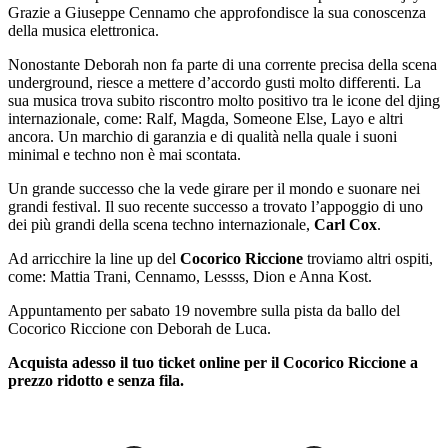
Grazie a Giuseppe Cennamo che approfondisce la sua conoscenza
della musica elettronica.
Nonostante Deborah non fa parte di una corrente precisa della scena
underground, riesce a mettere d’accordo gusti molto differenti. La
sua musica trova subito riscontro molto positivo tra le icone del djing
internazionale, come: Ralf, Magda, Someone Else, Layo e altri
ancora. Un marchio di garanzia e di qualità nella quale i suoni
minimal e techno non è mai scontata.
Un grande successo che la vede girare per il mondo e suonare nei
grandi festival. Il suo recente successo a trovato l’appoggio di uno
dei più grandi della scena techno internazionale,
Carl Cox
.
Ad arricchire la line up del
Cocorico Riccione
troviamo altri ospiti,
come: Mattia Trani, Cennamo, Lessss, Dion e Anna Kost.
Appuntamento per sabato 19 novembre sulla pista da ballo del
Cocorico Riccione con Deborah de Luca.
Acquista adesso il tuo ticket online per il Cocorico Riccione a
prezzo ridotto e senza fila.