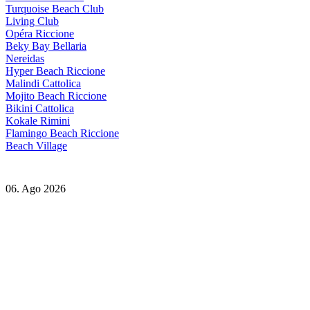
Turquoise Beach Club
Living Club
Opéra Riccione
Beky Bay Bellaria
Nereidas
Hyper Beach Riccione
Malindi Cattolica
Mojito Beach Riccione
Bikini Cattolica
Kokale Rimini
Flamingo Beach Riccione
Beach Village
06. Ago 2026