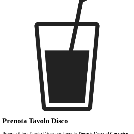
Prenota Tavolo Disco
Prenota il tuo Tavolo Disco per l'evento
Dennis Cruz al Cocorico