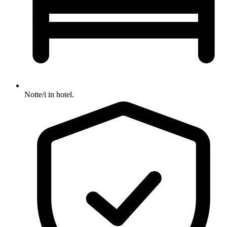
Notte/i in hotel.