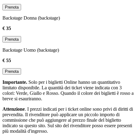
Prenota
Backstage Donna (backstage)
€ 35
Prenota
Backstage Uomo (backstage)
€ 55
Prenota
Importante.
Solo per i biglietti Online hanno un quantitativo
limitato disponibile. La quantità dei ticket viene indicata con 3
colori: Verde, Giallo e Rosso. Quando il colore dei biglietti è rosso a
breve si esauriranno.
Attenzione
. I prezzi indicati per i ticket online sono privi di diritti di
prevendita. Il rivenditore può applicare un piccolo importo di
commissione che può aggiungere al prezzo finale del biglietto
indicato su questo sito. Sul sito del rivenditore posso essere presenti
più modalità d'ingresso.