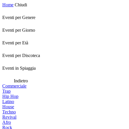
Home
Chiudi
Eventi per Genere
Eventi per Giorno
Eventi per Età
Eventi per Discoteca
Eventi in Spiaggia
Indietro
Commerciale
Trap
Hip Hop
Latino
House
Techno
Revival
Afro
Rock