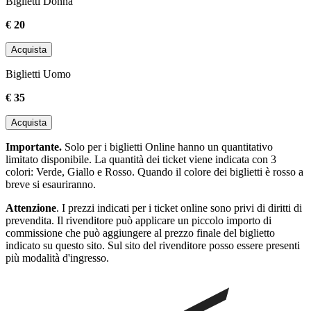
Biglietti Donna
€ 20
Acquista
Biglietti Uomo
€ 35
Acquista
Importante.
Solo per i biglietti Online hanno un quantitativo
limitato disponibile. La quantità dei ticket viene indicata con 3
colori: Verde, Giallo e Rosso. Quando il colore dei biglietti è rosso a
breve si esauriranno.
Attenzione
. I prezzi indicati per i ticket online sono privi di diritti di
prevendita. Il rivenditore può applicare un piccolo importo di
commissione che può aggiungere al prezzo finale del biglietto
indicato su questo sito. Sul sito del rivenditore posso essere presenti
più modalità d'ingresso.