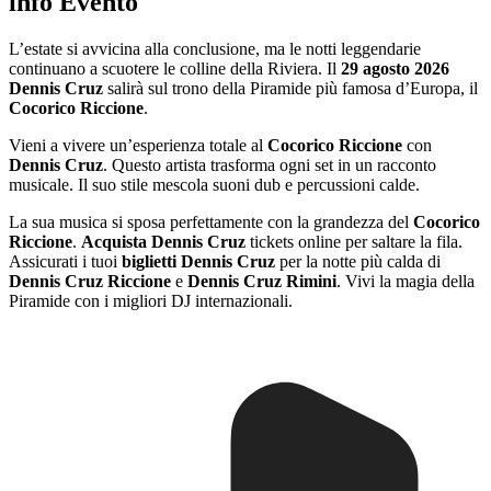
info Evento
L’estate si avvicina alla conclusione, ma le notti leggendarie
continuano a scuotere le colline della Riviera. Il
29 agosto 2026
Dennis Cruz
salirà sul trono della Piramide più famosa d’Europa, il
Cocorico Riccione
.
Vieni a vivere un’esperienza totale al
Cocorico Riccione
con
Dennis Cruz
. Questo artista trasforma ogni set in un racconto
musicale. Il suo stile mescola suoni dub e percussioni calde.
La sua musica si sposa perfettamente con la grandezza del
Cocorico
Riccione
.
Acquista Dennis Cruz
tickets online per saltare la fila.
Assicurati i tuoi
biglietti Dennis Cruz
per la notte più calda di
Dennis Cruz Riccione
e
Dennis Cruz Rimini
. Vivi la magia della
Piramide con i migliori DJ internazionali.