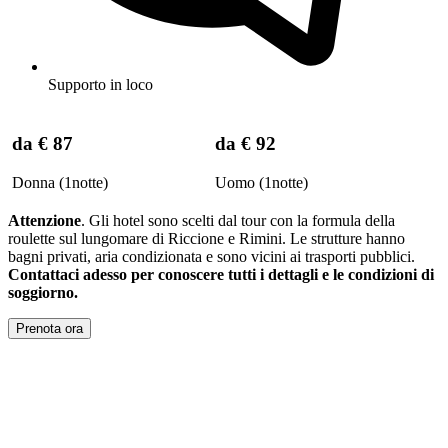
Supporto in loco
da
€ 87
da
€ 92
Donna (1notte)
Uomo (1notte)
Attenzione
. Gli hotel sono scelti dal tour con la formula della
roulette sul lungomare di Riccione e Rimini. Le strutture hanno
bagni privati, aria condizionata e sono vicini ai trasporti pubblici.
Contattaci adesso per conoscere tutti i dettagli e le condizioni di
soggiorno.
Prenota ora