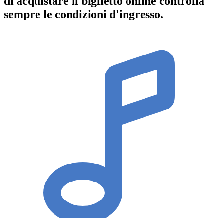
di acquistare il biglietto online controlla
sempre le condizioni d'ingresso
.