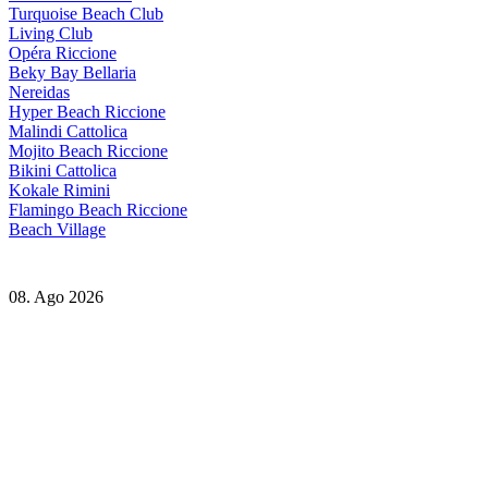
Turquoise Beach Club
Living Club
Opéra Riccione
Beky Bay Bellaria
Nereidas
Hyper Beach Riccione
Malindi Cattolica
Mojito Beach Riccione
Bikini Cattolica
Kokale Rimini
Flamingo Beach Riccione
Beach Village
08. Ago 2026