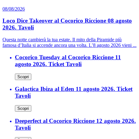
08/08/2026
Loco Dice Takeover al Cocorico Riccione 08 agosto
2026. Tavoli
Questa notte cambierà la tua estate. Il mito della Piramide più
famosa d’Italia si accende ancora una volta. L’8 agosto 2026 vieni ...
Cocorico Tuesday al Cocorico Riccione 11
agosto 2026. Ticket Tavoli
Scopri
Galactica Ibiza al Eden 11 agosto 2026. Ticket
Tavoli
Scopri
Deeperfect al Cocorico Riccione 12 agosto 2026.
Tavoli