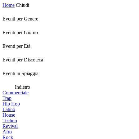
Home
Chiudi
Eventi per Genere
Eventi per Giorno
Eventi per Età
Eventi per Discoteca
Eventi in Spiaggia
Indietro
Commerciale
Trap
Hip Hop
Latino
House
Techno
Revival
Afro
Rock