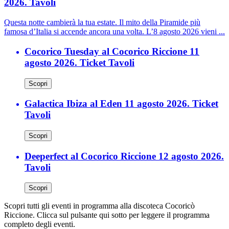
2026. Tavoli
Questa notte cambierà la tua estate. Il mito della Piramide più
famosa d’Italia si accende ancora una volta. L’8 agosto 2026 vieni ...
Cocorico Tuesday al Cocorico Riccione 11
agosto 2026. Ticket Tavoli
Scopri
Galactica Ibiza al Eden 11 agosto 2026. Ticket
Tavoli
Scopri
Deeperfect al Cocorico Riccione 12 agosto 2026.
Tavoli
Scopri
Scopri tutti gli eventi in programma alla discoteca Cocoricò
Riccione. Clicca sul pulsante qui sotto per leggere il programma
completo degli eventi.