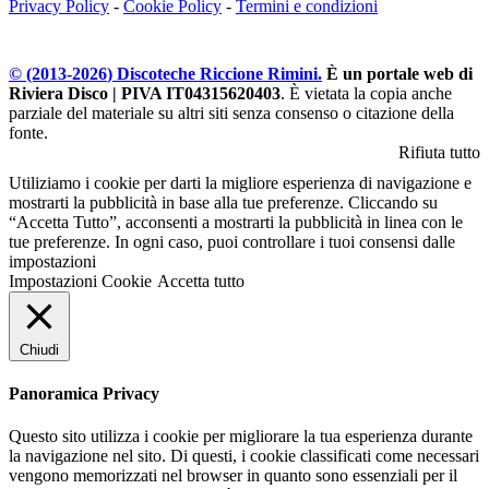
Privacy Policy
-
Cookie Policy
-
Termini e condizioni
© (2013-
2026
) Discoteche Riccione Rimini.
È un portale web di
Riviera Disco | PIVA IT04315620403
. È vietata la copia anche
parziale del materiale su altri siti senza consenso o citazione della
fonte.
Rifiuta tutto
Utiliziamo i cookie per darti la migliore esperienza di navigazione e
mostrarti la pubblicità in base alla tue preferenze. Cliccando su
“Accetta Tutto”, acconsenti a mostrarti la pubblicità in linea con le
tue preferenze. In ogni caso, puoi controllare i tuoi consensi dalle
impostazioni
Impostazioni Cookie
Accetta tutto
Chiudi
Panoramica Privacy
Questo sito utilizza i cookie per migliorare la tua esperienza durante
la navigazione nel sito. Di questi, i cookie classificati come necessari
vengono memorizzati nel browser in quanto sono essenziali per il