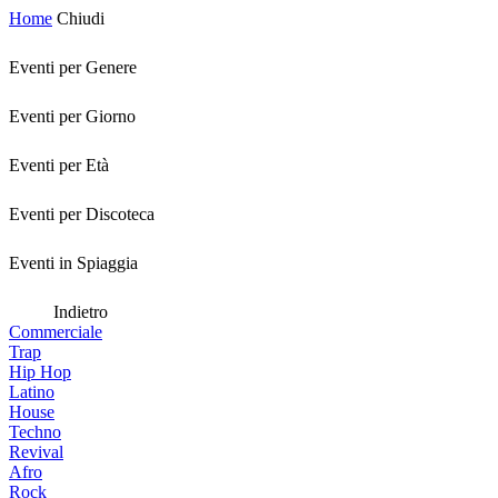
Home
Chiudi
Eventi per Genere
Eventi per Giorno
Eventi per Età
Eventi per Discoteca
Eventi in Spiaggia
Indietro
Commerciale
Trap
Hip Hop
Latino
House
Techno
Revival
Afro
Rock