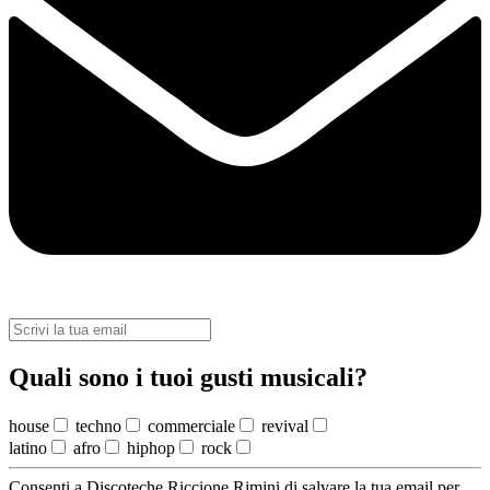
Quali sono i tuoi gusti musicali?
house
techno
commerciale
revival
latino
afro
hiphop
rock
Consenti a Discoteche Riccione Rimini di salvare la tua email per