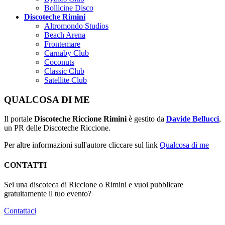
Bollicine Disco
Discoteche Rimini
Altromondo Studios
Beach Arena
Frontemare
Carnaby Club
Coconuts
Classic Club
Satellite Club
QUALCOSA DI ME
Il portale
Discoteche Riccione Rimini
è gestito da
Davide Bellucci
,
un PR delle Discoteche Riccione.
Per altre informazioni sull'autore cliccare sul link
Qualcosa di me
CONTATTI
Sei una discoteca di Riccione o Rimini e vuoi pubblicare
gratuitamente il tuo evento?
Contattaci