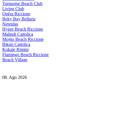
Turquoise Beach Club
Living Club
Opéra Riccione
Beky Bay Bellaria
Nereidas
Hyper Beach Riccione
Malindi Cattolica
Mojito Beach Riccione
Bikini Cattolica
Kokale Rimini
Flamingo Beach Riccione
Beach Village
08. Ago 2026