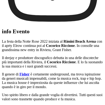
info Evento
La festa della Notte Rose 2022 iniziata al
Rimini Beach Arena
con
il aprty Elrow continua poi al
Cocorico Riccione
. In consolle una
grandissima new entry in Riviera, Grant Fisher.
Il deejay e produttore discografico debutta in una delle discoteche
più importanti della Riviera, il
Cocorico Riccione
. E lo fa suonando
la sua musica e i suoi grandi successi.
Il genere di
Fisher
è certamente underground, ma trova ispirazione
da generi musicali impensabili, come la musica rock, trap e hip hop.
La musica house è impreziosita da queste influenze che lui ascolta
quando è in giro per il mondo.
Uno spirito libero e dalla grande voglia di divertirsi. Tutti questi suoi
valori sono trasmette quando produce e fa musica.