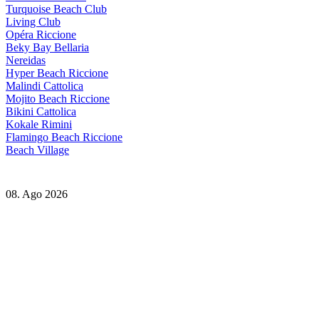
Turquoise Beach Club
Living Club
Opéra Riccione
Beky Bay Bellaria
Nereidas
Hyper Beach Riccione
Malindi Cattolica
Mojito Beach Riccione
Bikini Cattolica
Kokale Rimini
Flamingo Beach Riccione
Beach Village
08. Ago 2026