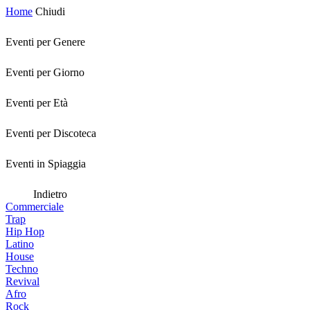
Home
Chiudi
Eventi per Genere
Eventi per Giorno
Eventi per Età
Eventi per Discoteca
Eventi in Spiaggia
Indietro
Commerciale
Trap
Hip Hop
Latino
House
Techno
Revival
Afro
Rock