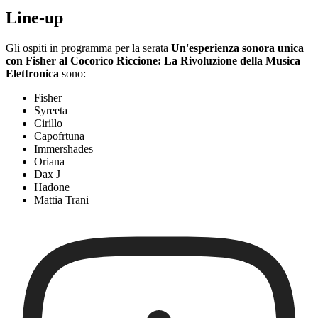
Line-up
Gli ospiti in programma per la serata
Un'esperienza sonora unica
con Fisher al Cocorico Riccione: La Rivoluzione della Musica
Elettronica
sono:
Fisher
Syreeta
Cirillo
Capofrtuna
Immershades
Oriana
Dax J
Hadone
Mattia Trani