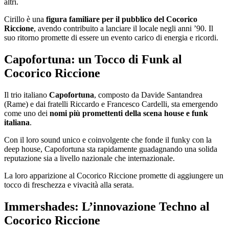
altri.
Cirillo è una
figura familiare per il pubblico del Cocorico
Riccione
, avendo contribuito a lanciare il locale negli anni ’90. Il
suo ritorno promette di essere un evento carico di energia e ricordi.
Capofortuna: un Tocco di Funk al
Cocorico Riccione
Il trio italiano
Capofortuna
, composto da Davide Santandrea
(Rame) e dai fratelli Riccardo e Francesco Cardelli, sta emergendo
come uno dei
nomi più promettenti della scena house e funk
italiana
.
Con il loro sound unico e coinvolgente che fonde il funky con la
deep house, Capofortuna sta rapidamente guadagnando una solida
reputazione sia a livello nazionale che internazionale.
La loro apparizione al Cocorico Riccione promette di aggiungere un
tocco di freschezza e vivacità alla serata.
Immershades: L’innovazione Techno al
Cocorico Riccione