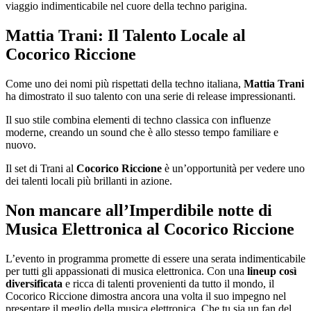
viaggio indimenticabile nel cuore della techno parigina.
Mattia Trani: Il Talento Locale al
Cocorico Riccione
Come uno dei nomi più rispettati della techno italiana,
Mattia Trani
ha dimostrato il suo talento con una serie di release impressionanti.
Il suo stile combina elementi di techno classica con influenze
moderne, creando un sound che è allo stesso tempo familiare e
nuovo.
Il set di Trani al
Cocorico Riccione
è un’opportunità per vedere uno
dei talenti locali più brillanti in azione.
Non mancare all’Imperdibile notte di
Musica Elettronica al Cocorico Riccione
L’evento in programma promette di essere una serata indimenticabile
per tutti gli appassionati di musica elettronica. Con una
lineup così
diversificata
e ricca di talenti provenienti da tutto il mondo, il
Cocorico Riccione dimostra ancora una volta il suo impegno nel
presentare il meglio della musica elettronica. Che tu sia un fan del