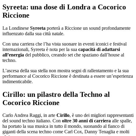
Syreeta: una dose di Londra a Cocorico
Riccione
La Londinese
Syreeta
porterà a Riccione un sound profondamente
influenzato dalla sua città natale.
Con una carriera che l’ha vista suonare in eventi iconici e festival
internazionali, Syreeta è nota per la sua
capacità di adattarsi
all’energia
del pubblico, creando set che spaziano dall’house al
techno.
L’ascesa della sua stella non mostra segni di rallentamento e la sua
performance al Cocorico Riccione è destinata a essere un’esperienza
indimenticabile.
Cirillo: un pilastro della Techno al
Cocorico Riccione
Carlo Andrea Raggi, in arte
Cirillo
, è uno dei migliori rappresentanti
del sound techno italiano. Con
oltre 30 anni di carriera
alle spalle,
ha portato la sua musica in tutto il mondo, suonando al fianco di
giganti della scena techno come Carl Cox, Danny Tenaglia e molti