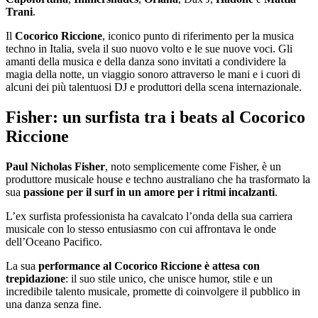
Trani
.
Il
Cocorico Riccione
, iconico punto di riferimento per la musica
techno in Italia, svela il suo nuovo volto e le sue nuove voci. Gli
amanti della musica e della danza sono invitati a condividere la
magia della notte, un viaggio sonoro attraverso le mani e i cuori di
alcuni dei più talentuosi DJ e produttori della scena internazionale.
Fisher: un surfista tra i beats al Cocorico
Riccione
Paul Nicholas Fisher
, noto semplicemente come Fisher, è un
produttore musicale house e techno australiano che ha trasformato la
sua
passione per il surf in un amore per i ritmi incalzanti
.
L’ex surfista professionista ha cavalcato l’onda della sua carriera
musicale con lo stesso entusiasmo con cui affrontava le onde
dell’Oceano Pacifico.
La sua
performance al Cocorico Riccione è attesa con
trepidazione
: il suo stile unico, che unisce humor, stile e un
incredibile talento musicale, promette di coinvolgere il pubblico in
una danza senza fine.