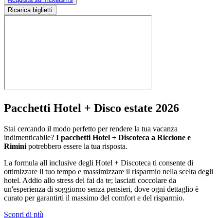
Ricarica biglietti
Pacchetti Hotel + Disco estate 2026
Stai cercando il modo perfetto per rendere la tua vacanza
indimenticabile?
I pacchetti Hotel + Discoteca a Riccione e
Rimini
potrebbero essere la tua risposta.
La formula all inclusive degli Hotel + Discoteca ti consente di
ottimizzare il tuo tempo e massimizzare il risparmio nella scelta degli
hotel. Addio allo stress del fai da te; lasciati coccolare da
un'esperienza di soggiorno senza pensieri, dove ogni dettaglio è
curato per garantirti il massimo del comfort e del risparmio.
Scopri di più