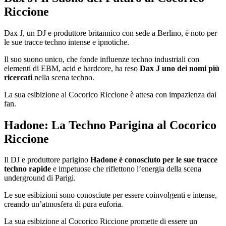
Riccione
Dax J, un DJ e produttore britannico con sede a Berlino, è noto per
le sue tracce techno intense e ipnotiche.
Il suo suono unico, che fonde influenze techno industriali con
elementi di EBM, acid e hardcore, ha reso
Dax J uno dei nomi più
ricercati
nella scena techno.
La sua esibizione al Cocorico Riccione è attesa con impazienza dai
fan.
Hadone: La Techno Parigina al Cocorico
Riccione
Il DJ e produttore parigino
Hadone
è conosciuto per le sue tracce
techno rapide
e impetuose che riflettono l’energia della scena
underground di Parigi.
Le sue esibizioni sono conosciute per essere coinvolgenti e intense,
creando un’atmosfera di pura euforia.
La sua esibizione al Cocorico Riccione promette di essere un