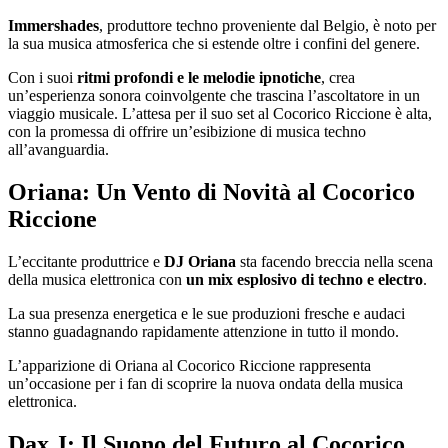
Immershades
, produttore techno proveniente dal Belgio, è noto per
la sua musica atmosferica che si estende oltre i confini del genere.
Con i suoi
ritmi profondi e le melodie ipnotiche
, crea
un’esperienza sonora coinvolgente che trascina l’ascoltatore in un
viaggio musicale. L’attesa per il suo set al Cocorico Riccione è alta,
con la promessa di offrire un’esibizione di musica techno
all’avanguardia.
Oriana: Un Vento di Novità al Cocorico
Riccione
L’eccitante produttrice e
DJ Oriana
sta facendo breccia nella scena
della musica elettronica con
un mix esplosivo di techno e electro
.
La sua presenza energetica e le sue produzioni fresche e audaci
stanno guadagnando rapidamente attenzione in tutto il mondo.
L’apparizione di Oriana al Cocorico Riccione rappresenta
un’occasione per i fan di scoprire la nuova ondata della musica
elettronica.
Dax J: Il Suono del Futuro al Cocorico