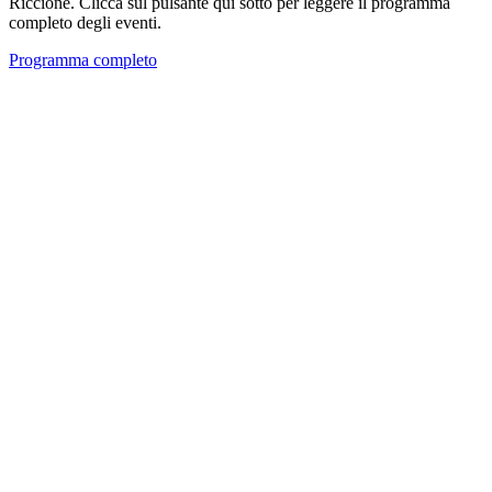
Riccione. Clicca sul pulsante qui sotto per leggere il programma
completo degli eventi.
Programma completo