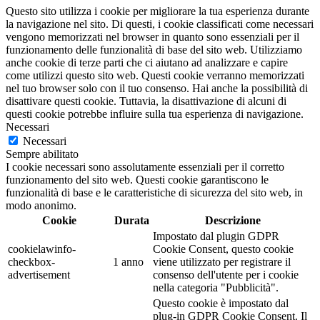
Questo sito utilizza i cookie per migliorare la tua esperienza durante
la navigazione nel sito. Di questi, i cookie classificati come necessari
vengono memorizzati nel browser in quanto sono essenziali per il
funzionamento delle funzionalità di base del sito web. Utilizziamo
anche cookie di terze parti che ci aiutano ad analizzare e capire
come utilizzi questo sito web. Questi cookie verranno memorizzati
nel tuo browser solo con il tuo consenso. Hai anche la possibilità di
disattivare questi cookie. Tuttavia, la disattivazione di alcuni di
questi cookie potrebbe influire sulla tua esperienza di navigazione.
Necessari
Necessari
Sempre abilitato
I cookie necessari sono assolutamente essenziali per il corretto
funzionamento del sito web. Questi cookie garantiscono le
funzionalità di base e le caratteristiche di sicurezza del sito web, in
modo anonimo.
Cookie
Durata
Descrizione
Impostato dal plugin GDPR
cookielawinfo-
Cookie Consent, questo cookie
checkbox-
1 anno
viene utilizzato per registrare il
advertisement
consenso dell'utente per i cookie
nella categoria "Pubblicità".
Questo cookie è impostato dal
plug-in GDPR Cookie Consent. Il