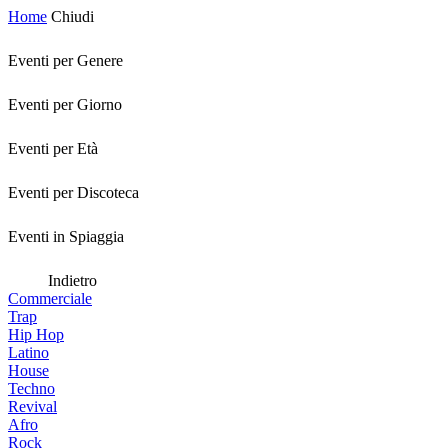
Home
Chiudi
Eventi per Genere
Eventi per Giorno
Eventi per Età
Eventi per Discoteca
Eventi in Spiaggia
Indietro
Commerciale
Trap
Hip Hop
Latino
House
Techno
Revival
Afro
Rock