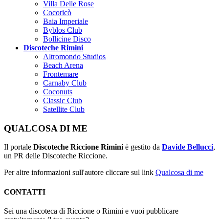
Villa Delle Rose
Cocoricò
Baia Imperiale
Byblos Club
Bollicine Disco
Discoteche Rimini
Altromondo Studios
Beach Arena
Frontemare
Carnaby Club
Coconuts
Classic Club
Satellite Club
QUALCOSA DI ME
Il portale
Discoteche Riccione Rimini
è gestito da
Davide Bellucci
,
un PR delle Discoteche Riccione.
Per altre informazioni sull'autore cliccare sul link
Qualcosa di me
CONTATTI
Sei una discoteca di Riccione o Rimini e vuoi pubblicare