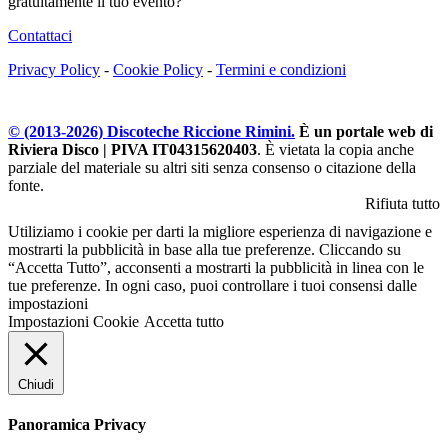
gratuitamente il tuo evento?
Contattaci
Privacy Policy
-
Cookie Policy
-
Termini e condizioni
© (2013-
2026
) Discoteche Riccione Rimini.
È un portale web di
Riviera Disco | PIVA IT04315620403
. È vietata la copia anche
parziale del materiale su altri siti senza consenso o citazione della
fonte.
Rifiuta tutto
Utiliziamo i cookie per darti la migliore esperienza di navigazione e
mostrarti la pubblicità in base alla tue preferenze. Cliccando su
“Accetta Tutto”, acconsenti a mostrarti la pubblicità in linea con le
tue preferenze. In ogni caso, puoi controllare i tuoi consensi dalle
impostazioni
Impostazioni Cookie
Accetta tutto
Chiudi
Panoramica Privacy