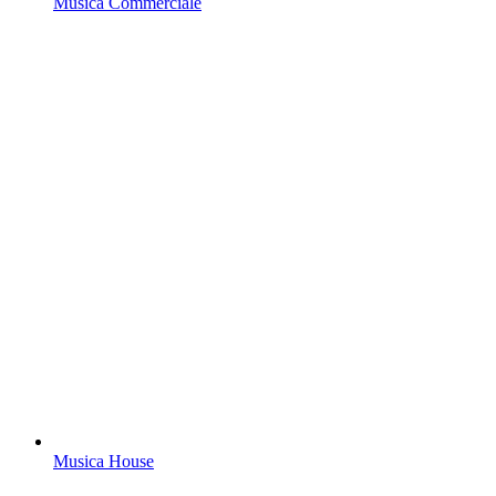
Musica Commerciale
Musica House