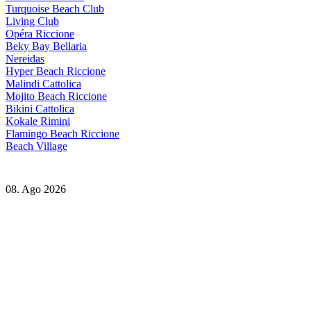
Turquoise Beach Club
Living Club
Opéra Riccione
Beky Bay Bellaria
Nereidas
Hyper Beach Riccione
Malindi Cattolica
Mojito Beach Riccione
Bikini Cattolica
Kokale Rimini
Flamingo Beach Riccione
Beach Village
08. Ago 2026