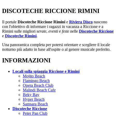
DISCOTECHE RICCIONE RIMINI
Il portale
Discoteche Riccione Rimini
e
Riviera Disco
nascono
con l'obiettivo di informare i ragazzi in vacanza a Riccione e a
Rimini sulle migliori
serate
,
eventi
e
feste
nelle
Discoteche Riccione
e
Discoteche Rimini
.
Una panoramica completa per potersi orientare e scegliere il locale
notturno più adatto in base all'ospite o al genere musicale preferito.
INFORMAZIONI
Locali sulla spiaggia Riccione e Rimini
Mojito Beach
Flamingo Beach
Opera Beach Club
Malindi Beach Cafe
Beky Bay
Hyper Beach
Samsara Beach
Discoteche Riccione
Peter Pan Club