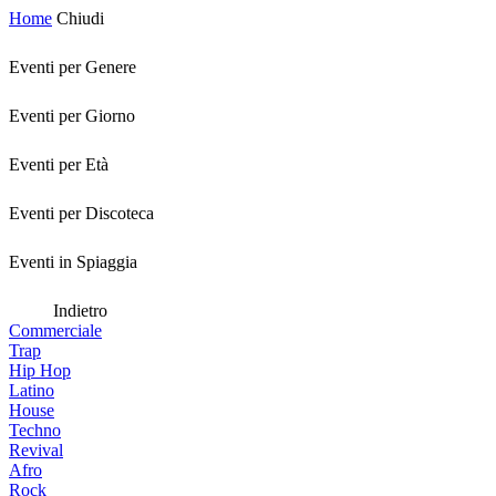
Home
Chiudi
Eventi per Genere
Eventi per Giorno
Eventi per Età
Eventi per Discoteca
Eventi in Spiaggia
Indietro
Commerciale
Trap
Hip Hop
Latino
House
Techno
Revival
Afro
Rock