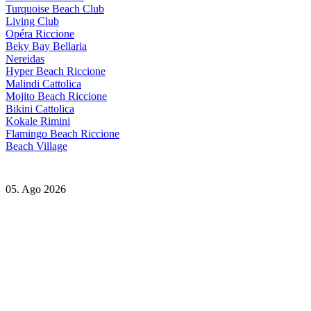
Turquoise Beach Club
Living Club
Opéra Riccione
Beky Bay Bellaria
Nereidas
Hyper Beach Riccione
Malindi Cattolica
Mojito Beach Riccione
Bikini Cattolica
Kokale Rimini
Flamingo Beach Riccione
Beach Village
05. Ago 2026