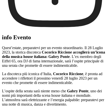
info Evento
Quest’estate, preparatevi per un evento straordinario. Il 28 Luglio
2023, la storica discoteca
Cocorico Riccione accoglierà un’icona
della musica house italiana: Gabry Ponte
. L’ex membro degli
Eiffel 65, ora DJ di fama internazionale, sarà l’ospite principale di
una serata che promette di essere indimenticabile.
La discoteca più iconica d’Italia,
Cocorico Riccione
, è pronta ad
accendere i riflettori il prossimo venerdì 28 luglio 2023 per un
evento che promette di essere indimenticabile.
L’ospite della serata sarà niente meno che
Gabry Ponte
, uno dei
nomi più importanti della scena house italiana e mondiale.
L’atmosfera sarà elettrizzante e l’energia palpabile: preparatevi per
una notte di musica, danza e divertimento.