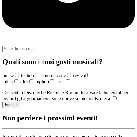
Quali sono i tuoi gusti musicali?
house
techno
commerciale
revival
latino
afro
hiphop
rock
Consenti a Discoteche Riccione Rimini di salvare la tua email per
inviarti gli aggiornamenti sulle nuove serate in discoteca.
Iscriviti
Non perdere i prossimi eventi!
Iscriviti alla nostra newsletter e rimani sempre aggiornato sulle