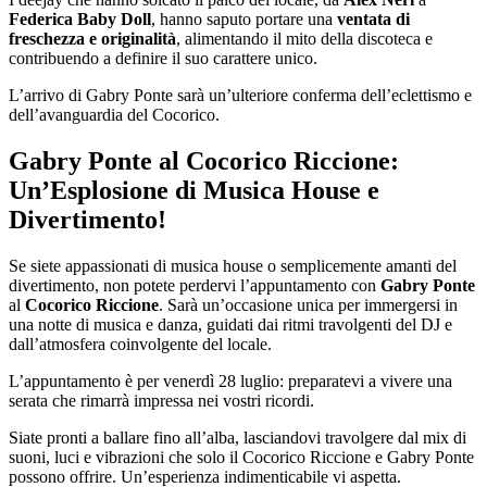
Federica Baby Doll
, hanno saputo portare una
ventata di
freschezza e originalità
, alimentando il mito della discoteca e
contribuendo a definire il suo carattere unico.
L’arrivo di Gabry Ponte sarà un’ulteriore conferma dell’eclettismo e
dell’avanguardia del Cocorico.
Gabry Ponte al Cocorico Riccione:
Un’Esplosione di Musica House e
Divertimento!
Se siete appassionati di musica house o semplicemente amanti del
divertimento, non potete perdervi l’appuntamento con
Gabry Ponte
al
Cocorico Riccione
. Sarà un’occasione unica per immergersi in
una notte di musica e danza, guidati dai ritmi travolgenti del DJ e
dall’atmosfera coinvolgente del locale.
L’appuntamento è per venerdì 28 luglio: preparatevi a vivere una
serata che rimarrà impressa nei vostri ricordi.
Siate pronti a ballare fino all’alba, lasciandovi travolgere dal mix di
suoni, luci e vibrazioni che solo il Cocorico Riccione e Gabry Ponte
possono offrire. Un’esperienza indimenticabile vi aspetta.