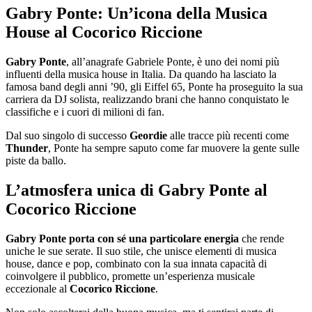
Gabry Ponte: Un’icona della Musica
House al Cocorico Riccione
Gabry Ponte
, all’anagrafe Gabriele Ponte, è uno dei nomi più
influenti della musica house in Italia. Da quando ha lasciato la
famosa band degli anni ’90, gli Eiffel 65, Ponte ha proseguito la sua
carriera da DJ solista, realizzando brani che hanno conquistato le
classifiche e i cuori di milioni di fan.
Dal suo singolo di successo
Geordie
alle tracce più recenti come
Thunder
, Ponte ha sempre saputo come far muovere la gente sulle
piste da ballo.
L’atmosfera unica di Gabry Ponte al
Cocorico Riccione
Gabry Ponte porta con sé una particolare energia
che rende
uniche le sue serate. Il suo stile, che unisce elementi di musica
house, dance e pop, combinato con la sua innata capacità di
coinvolgere il pubblico, promette un’esperienza musicale
eccezionale al
Cocorico Riccione
.