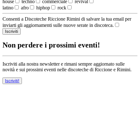
house
techno
commerciale
revival
latino
afro
hiphop
rock
Consenti a Discoteche Riccione Rimini di salvare la tua email per
inviarti gli aggiornamenti sulle nuove serate in discoteca.
Iscriviti
Non perdere i prossimi eventi!
Iscriviti alla nostra newsletter e rimani sempre aggiornato sulle
novità e sui prossimi eventi nelle discoteche di Riccione e Rimini.
Iscriviti!