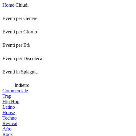
Home
Chiudi
Eventi per Genere
Eventi per Giorno
Eventi per Età
Eventi per Discoteca
Eventi in Spiaggia
Indietro
Commerciale
Trap
Hip Hop
Latino
House
Techno
Revival
Afro
Rock