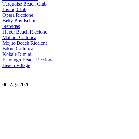
Turquoise Beach Club
Living Club
Opéra Riccione
Beky Bay Bellaria
Nereidas
Hyper Beach Riccione
Malindi Cattolica
Mojito Beach Riccione
Bikini Cattolica
Kokale Rimini
Flamingo Beach Riccione
Beach Village
06. Ago 2026