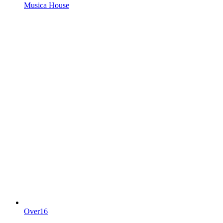
Musica House
Over16