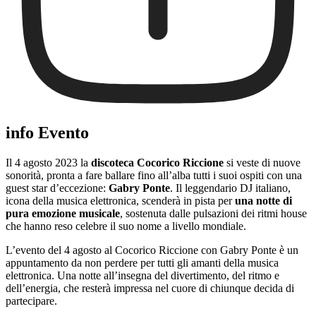
info Evento
Il 4 agosto 2023 la
discoteca Cocorico Riccione
si veste di nuove
sonorità, pronta a fare ballare fino all’alba tutti i suoi ospiti con una
guest star d’eccezione:
Gabry Ponte
. Il leggendario DJ italiano,
icona della musica elettronica, scenderà in pista per
una notte di
pura emozione musicale
, sostenuta dalle pulsazioni dei ritmi house
che hanno reso celebre il suo nome a livello mondiale.
L’evento del 4 agosto al Cocorico Riccione con Gabry Ponte è un
appuntamento da non perdere per tutti gli amanti della musica
elettronica. Una notte all’insegna del divertimento, del ritmo e
dell’energia, che resterà impressa nel cuore di chiunque decida di
partecipare.