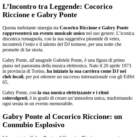
L’Incontro tra Leggende: Cocorico
Riccione e Gabry Ponte
Questa inebriante sinergia tra
Cocorico Riccione e Gabry Ponte
rappresenterà un evento musicale unico
nel suo genere. L’iconica
discoteca romagnola, con la sua suggestiva piramide di vetro,
incontrerà l’estro e il talento del DJ torinese, per una notte che
promette di far storia.
Gabry Ponte, all’anagrafe Gabriele Ponte, è una figura di primo
piano nel panorama della musica elettronica. Nato il 20 aprile 1973
in provincia di Torino,
ha iniziato la sua carriera come DJ nei
club locali
, per poi ottenere un successo internazionale con gli Eiffel
65.
Gabry Ponte, con
la sua musica elettrizzante e i ritmi
coinvolgenti
, è in grado di creare un’atmosfera unica, trasformando
ogni serata in un evento memorabile.
Gabry Ponte al Cocorico Riccione: un
Connubio Esplosivo