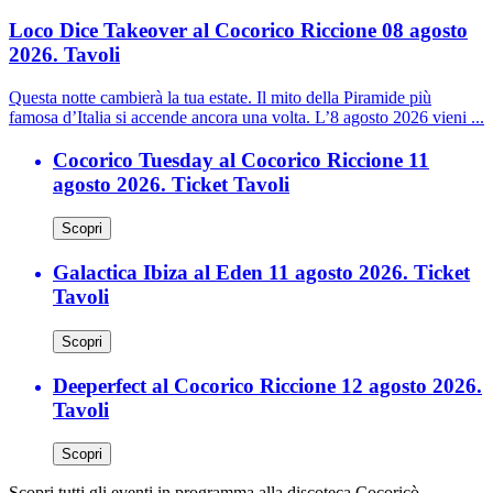
Loco Dice Takeover al Cocorico Riccione 08 agosto
2026. Tavoli
Questa notte cambierà la tua estate. Il mito della Piramide più
famosa d’Italia si accende ancora una volta. L’8 agosto 2026 vieni ...
Cocorico Tuesday al Cocorico Riccione 11
agosto 2026. Ticket Tavoli
Scopri
Galactica Ibiza al Eden 11 agosto 2026. Ticket
Tavoli
Scopri
Deeperfect al Cocorico Riccione 12 agosto 2026.
Tavoli
Scopri
Scopri tutti gli eventi in programma alla discoteca Cocoricò