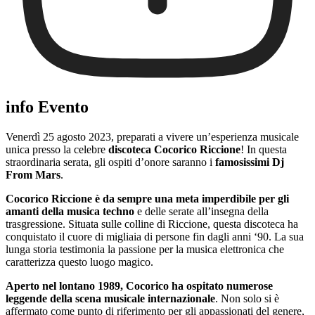
info Evento
Venerdì 25 agosto 2023, preparati a vivere un’esperienza musicale
unica presso la celebre
discoteca Cocorico Riccione
! In questa
straordinaria serata, gli ospiti d’onore saranno i
famosissimi Dj
From Mars
.
Cocorico Riccione è da sempre una meta imperdibile per gli
amanti della musica techno
e delle serate all’insegna della
trasgressione. Situata sulle colline di Riccione, questa discoteca ha
conquistato il cuore di migliaia di persone fin dagli anni ‘90. La sua
lunga storia testimonia la passione per la musica elettronica che
caratterizza questo luogo magico.
Aperto nel lontano 1989, Cocorico ha ospitato numerose
leggende della scena musicale internazionale
. Non solo si è
affermato come punto di riferimento per gli appassionati del genere,