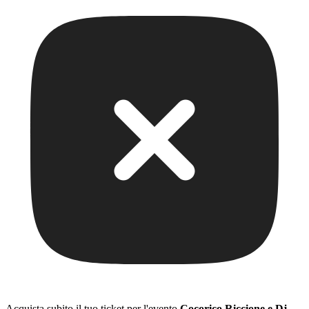
Acquista subito il tuo ticket per l'evento
Cocorico Riccione e Dj