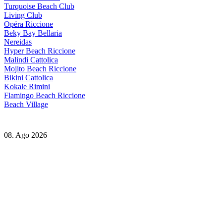
Turquoise Beach Club
Living Club
Opéra Riccione
Beky Bay Bellaria
Nereidas
Hyper Beach Riccione
Malindi Cattolica
Mojito Beach Riccione
Bikini Cattolica
Kokale Rimini
Flamingo Beach Riccione
Beach Village
08. Ago 2026