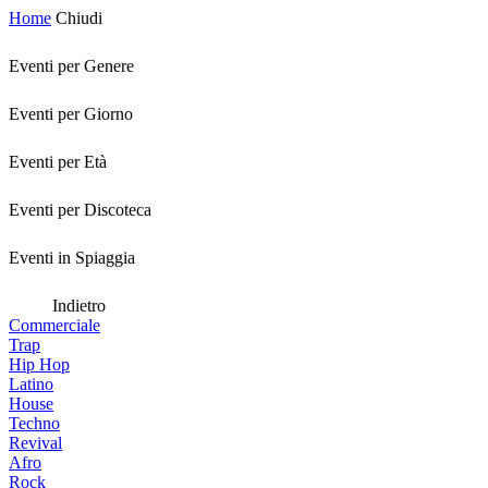
Home
Chiudi
Eventi per Genere
Eventi per Giorno
Eventi per Età
Eventi per Discoteca
Eventi in Spiaggia
Indietro
Commerciale
Trap
Hip Hop
Latino
House
Techno
Revival
Afro
Rock