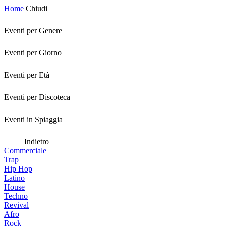
Home
Chiudi
Eventi per Genere
Eventi per Giorno
Eventi per Età
Eventi per Discoteca
Eventi in Spiaggia
Indietro
Commerciale
Trap
Hip Hop
Latino
House
Techno
Revival
Afro
Rock