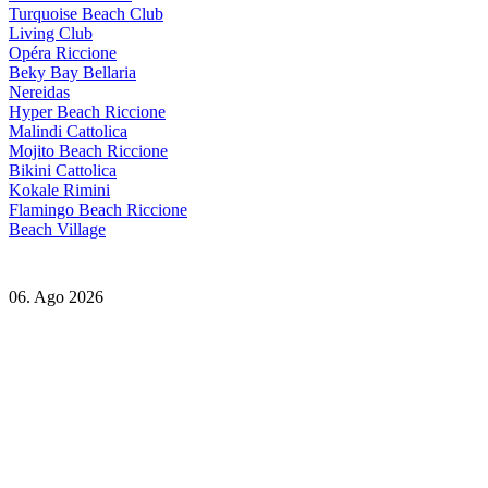
Turquoise Beach Club
Living Club
Opéra Riccione
Beky Bay Bellaria
Nereidas
Hyper Beach Riccione
Malindi Cattolica
Mojito Beach Riccione
Bikini Cattolica
Kokale Rimini
Flamingo Beach Riccione
Beach Village
06. Ago 2026