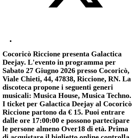
Cocoricò Riccione
presenta
Galactica
Deejay
. L'evento in programma per
Sabato 27 Giugno 2026
presso Cocoricò,
Viale Chieti, 44, 47838, Riccione, RN. La
discoteca propone i seguenti generi
musicali:
Musica House
,
Musica Techno
.
I ticket per Galactica Deejay al Cocoricò
Riccione partono da € 15. Puoi entrare
dalle ore 17:00:00 e possono partecipare
le persone almeno
Over18
di età.
Prima
di acquistare il biglietto online controlla