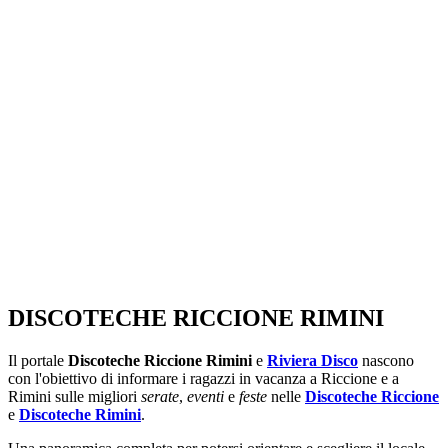
SEGUICI SU:
DISCOTECHE RICCIONE RIMINI
Il portale
Discoteche Riccione Rimini
e
Riviera Disco
nascono
con l'obiettivo di informare i ragazzi in vacanza a Riccione e a
Rimini sulle migliori
serate
,
eventi
e
feste
nelle
Discoteche Riccione
e
Discoteche Rimini
.