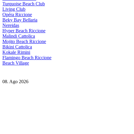
Turquoise Beach Club
Living Club
Opéra Riccione
Beky Bay Bellaria
Nereidas
Hyper Beach Riccione
Malindi Cattolica
Mojito Beach Riccione
Bikini Cattolica
Kokale Rimini
Flamingo Beach Riccione
Beach Village
08. Ago 2026