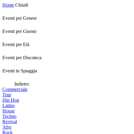
Home
Chiudi
Eventi per Genere
Eventi per Giorno
Eventi per Età
Eventi per Discoteca
Eventi in Spiaggia
Indietro
Commerciale
Trap
Hip Hop
Latino
House
Techno
Revival
Afro
Rock