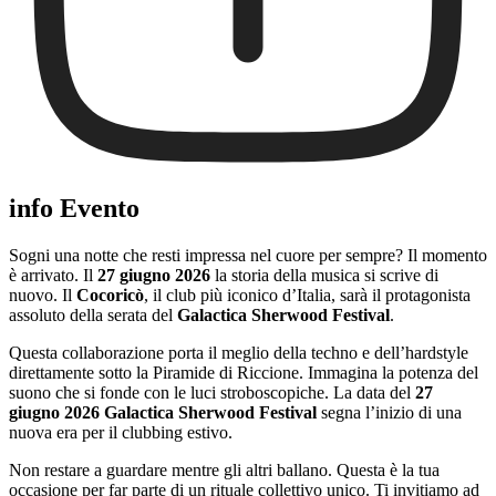
info Evento
Sogni una notte che resti impressa nel cuore per sempre? Il momento
è arrivato. Il
27 giugno 2026
la storia della musica si scrive di
nuovo. Il
Cocoricò
, il club più iconico d’Italia, sarà il protagonista
assoluto della serata del
Galactica Sherwood Festival
.
Questa collaborazione porta il meglio della techno e dell’hardstyle
direttamente sotto la Piramide di Riccione. Immagina la potenza del
suono che si fonde con le luci stroboscopiche. La data del
27
giugno 2026 Galactica Sherwood Festival
segna l’inizio di una
nuova era per il clubbing estivo.
Non restare a guardare mentre gli altri ballano. Questa è la tua
occasione per far parte di un rituale collettivo unico. Ti invitiamo ad