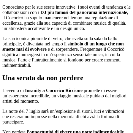
Conosciuto per le sue serate innovative, i suoi eventi di tendenza e le
collaborazioni con i
DJ più famosi del panorama internazionale
,
il Cocoricò ha saputo mantenere nel tempo una reputazione di
eccellenza, grazie alla sua capacità di combinare musica di qualità,
un’atmosfera accattivante e un design unico.
La sua iconica piramide di vetro, che svetta sulla sala da ballo
principale, è diventata nel tempo il
simbolo di un luogo che non
smette mai di evolvere
e di sorprendere. Frequentare il Cocoricò
significa immergersi in un’esperienza sensoriale unica, in cui la
musica, l’arte e l’intrattenimento si fondono per creare momenti
indimenticabili.
Una serata da non perdere
L’evento di
Insanity a Cocorico Riccione
promette di essere
un’esperienza incredibile, un viaggio musicale guidato dai migliori
artisti del momento.
La notte del 7 luglio sarà un’esplosione di suoni, luci e vibrazioni
che resteranno impresse nella memoria di chi avrà la fortuna di
partecipare.
Non perdete
l’opportunità di vivere una notte indimenticabile
,