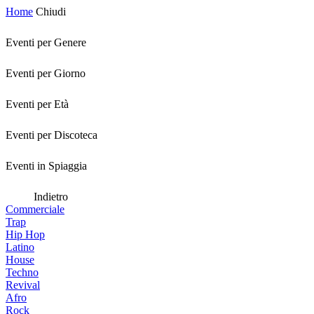
Home
Chiudi
Eventi per Genere
Eventi per Giorno
Eventi per Età
Eventi per Discoteca
Eventi in Spiaggia
Indietro
Commerciale
Trap
Hip Hop
Latino
House
Techno
Revival
Afro
Rock