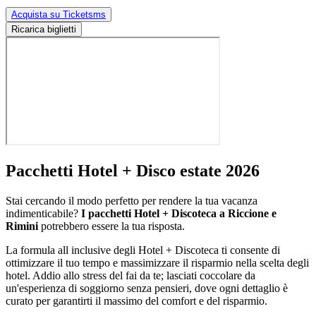
Acquista su Ticketsms
Ricarica biglietti
Pacchetti Hotel + Disco estate 2026
Stai cercando il modo perfetto per rendere la tua vacanza
indimenticabile?
I pacchetti Hotel + Discoteca a Riccione e
Rimini
potrebbero essere la tua risposta.
La formula all inclusive degli Hotel + Discoteca ti consente di
ottimizzare il tuo tempo e massimizzare il risparmio nella scelta degli
hotel. Addio allo stress del fai da te; lasciati coccolare da
un'esperienza di soggiorno senza pensieri, dove ogni dettaglio è
curato per garantirti il massimo del comfort e del risparmio.