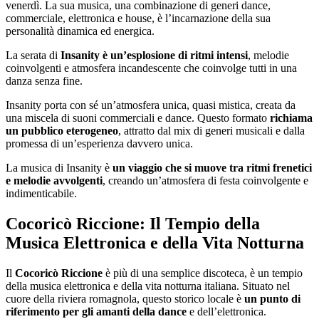
venerdì. La sua musica, una combinazione di generi dance,
commerciale, elettronica e house, è l’incarnazione della sua
personalità dinamica ed energica.
La serata di
Insanity è un’esplosione di ritmi intensi
, melodie
coinvolgenti e atmosfera incandescente che coinvolge tutti in una
danza senza fine.
Insanity porta con sé un’atmosfera unica, quasi mistica, creata da
una miscela di suoni commerciali e dance. Questo formato
richiama
un pubblico eterogeneo
, attratto dal mix di generi musicali e dalla
promessa di un’esperienza davvero unica.
La musica di Insanity è
un viaggio che si muove tra ritmi frenetici
e melodie avvolgenti
, creando un’atmosfera di festa coinvolgente e
indimenticabile.
Cocoricò Riccione: Il Tempio della
Musica Elettronica e della Vita Notturna
Il
Cocoricò Riccione
è più di una semplice discoteca, è un tempio
della musica elettronica e della vita notturna italiana. Situato nel
cuore della riviera romagnola, questo storico locale è
un punto di
riferimento per gli amanti della dance
e dell’elettronica.