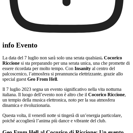
info Evento
La data del 7 luglio non sarà solo una serata qualsiasi
. Cocorico
Riccione
si sta preparando per una serata unica, una che promette di
essere ricordata per molto tempo. Con
Insanity
al centro del
palcoscenico, l’atmosfera si preannuncia elettrizzante, grazie allo
special guest
Geo From Hell
.
Il 7 luglio 2023 segna un evento significativo nella vita notturna
italiana. Il luogo dell’evento non è altro che il
Cocorico Riccione
,
un tempio della musica elettronica, noto per la sua atmosfera
dinamica e rivoluzionaria.
Questa volta, il venerdì notte si tingerà di un’energia particolare,
poiché accoglierà l’anima più dance e vibrante del club.
Geo From Hell al Cocorico di Riccione: Un evento