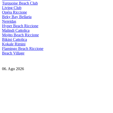
Turquoise Beach Club
Living Club
Opéra Riccione
Beky Bay Bellaria
Nereidas
Hyper Beach Riccione
Malindi Cattolica
Mojito Beach Riccione
Bikini Cattolica
Kokale Rimini
Flamingo Beach Riccione
Beach Village
06. Ago 2026