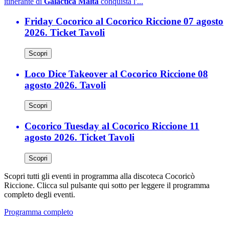
itinerante di
Galactica Malta
conquista l'...
Friday Cocorico al Cocorico Riccione 07 agosto
2026. Ticket Tavoli
Scopri
Loco Dice Takeover al Cocorico Riccione 08
agosto 2026. Tavoli
Scopri
Cocorico Tuesday al Cocorico Riccione 11
agosto 2026. Ticket Tavoli
Scopri
Scopri tutti gli eventi in programma alla discoteca Cocoricò
Riccione. Clicca sul pulsante qui sotto per leggere il programma
completo degli eventi.
Programma completo