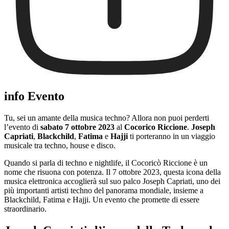
info Evento
Tu, sei un amante della musica techno? Allora non puoi perderti
l’evento di
sabato 7 ottobre 2023
al
Cocorico Riccione
.
Joseph
Capriati
,
Blackchild
,
Fatima
e
Hajji
ti porteranno in un viaggio
musicale tra techno, house e disco.
Quando si parla di techno e nightlife, il Cocoricò Riccione è un
nome che risuona con potenza. Il 7 ottobre 2023, questa icona della
musica elettronica accoglierà sul suo palco Joseph Capriati, uno dei
più importanti artisti techno del panorama mondiale, insieme a
Blackchild, Fatima e Hajji. Un evento che promette di essere
straordinario.