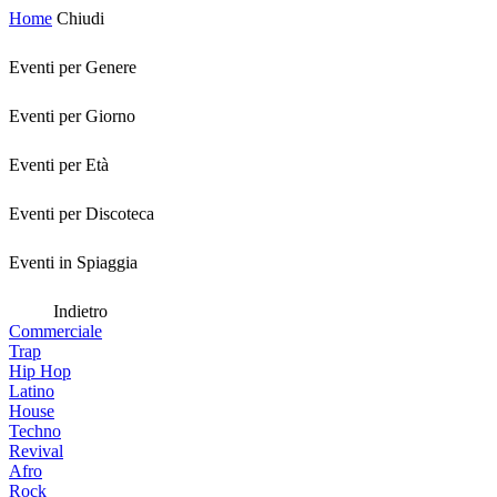
Home
Chiudi
Eventi per Genere
Eventi per Giorno
Eventi per Età
Eventi per Discoteca
Eventi in Spiaggia
Indietro
Commerciale
Trap
Hip Hop
Latino
House
Techno
Revival
Afro
Rock