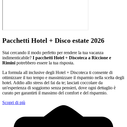
Pacchetti Hotel + Disco estate 2026
Stai cercando il modo perfetto per rendere la tua vacanza
indimenticabile?
I pacchetti Hotel + Discoteca a Riccione e
Rimini
potrebbero essere la tua risposta.
La formula all inclusive degli Hotel + Discoteca ti consente di
ottimizzare il tuo tempo e massimizzare il risparmio nella scelta degli
hotel. Addio allo stress del fai da te; lasciati coccolare da
un'esperienza di soggiorno senza pensieri, dove ogni dettaglio è
curato per garantirti il massimo del comfort e del risparmio.
Scopri di più