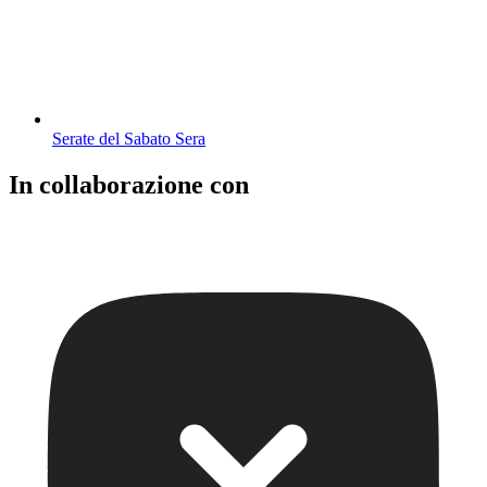
Serate del Sabato Sera
In collaborazione con