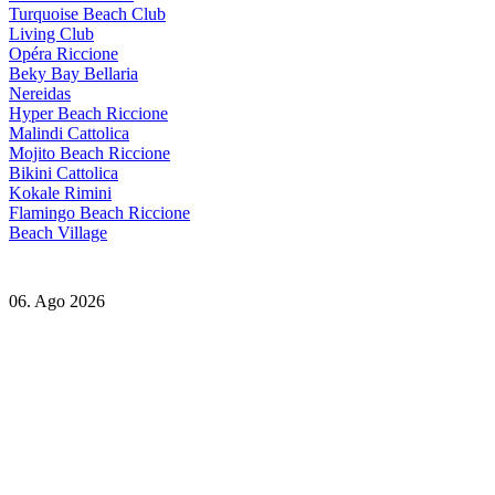
Turquoise Beach Club
Living Club
Opéra Riccione
Beky Bay Bellaria
Nereidas
Hyper Beach Riccione
Malindi Cattolica
Mojito Beach Riccione
Bikini Cattolica
Kokale Rimini
Flamingo Beach Riccione
Beach Village
06. Ago 2026