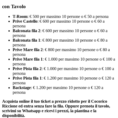
con Tavolo
T-Room
: € 500 per massimo 10 persone o € 50 a persona
Prive Castello
: € 600 per massimo 10 persone o € 60 a
persona
Balconata fila 2
: € 600 per massimo 10 persone o € 60 a
persona
Balconata fila 1
: € 800 per massimo 10 persone o € 80 a
persona
Prive Mare fila 2
: € 800 per massimo 10 persone o € 80 a
persona
Prive Mare fila 1
: € 1.000 per massimo 10 persone o € 100 a
persona
Prive Pista fila 2
: € 1.000 per massimo 10 persone o € 100 a
persona
Prive Pista fila 1
: € 1.200 per massimo 10 persone o € 120 a
persona
Backstage
: € 1.200 per massimo 10 persone o € 120 a
persona
Acquista online il tuo ticket a prezzo ridotto per il Cocorico
Riccione ed entra senza fare la fila. Oppure prenota il tavolo,
scrivimi su Whatsapp e ricevi i prezzi, la piantina e la
disponibilità.