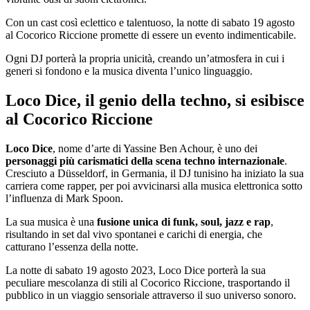
Con un cast così eclettico e talentuoso, la notte di sabato 19 agosto
al Cocorico Riccione promette di essere un evento indimenticabile.
Ogni DJ porterà la propria unicità, creando un’atmosfera in cui i
generi si fondono e la musica diventa l’unico linguaggio.
Loco Dice, il genio della techno, si esibisce
al Cocorico Riccione
Loco Dice
, nome d’arte di Yassine Ben Achour, è uno dei
personaggi più carismatici della scena techno internazionale
.
Cresciuto a Düsseldorf, in Germania, il DJ tunisino ha iniziato la sua
carriera come rapper, per poi avvicinarsi alla musica elettronica sotto
l’influenza di Mark Spoon.
La sua musica è una
fusione unica di funk, soul, jazz e rap
,
risultando in set dal vivo spontanei e carichi di energia, che
catturano l’essenza della notte.
La notte di sabato 19 agosto 2023, Loco Dice porterà la sua
peculiare mescolanza di stili al Cocorico Riccione, trasportando il
pubblico in un viaggio sensoriale attraverso il suo universo sonoro.