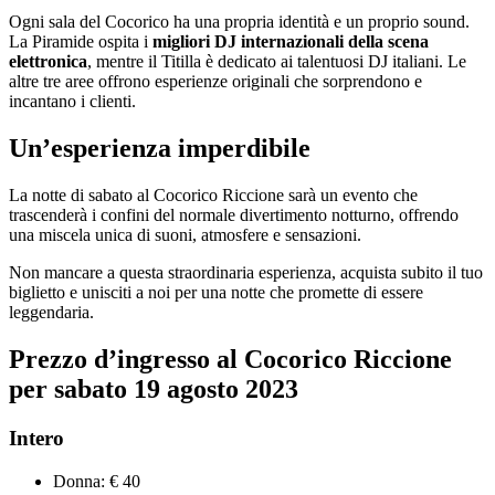
Ogni sala del Cocorico ha una propria identità e un proprio sound.
La Piramide ospita i
migliori DJ internazionali della scena
elettronica
, mentre il Titilla è dedicato ai talentuosi DJ italiani. Le
altre tre aree offrono esperienze originali che sorprendono e
incantano i clienti.
Un’esperienza imperdibile
La notte di sabato al Cocorico Riccione sarà un evento che
trascenderà i confini del normale divertimento notturno, offrendo
una miscela unica di suoni, atmosfere e sensazioni.
Non mancare a questa straordinaria esperienza, acquista subito il tuo
biglietto e unisciti a noi per una notte che promette di essere
leggendaria.
Prezzo d’ingresso
al Cocorico Riccione
per sabato
19 agosto
2023
Intero
Donna: € 40