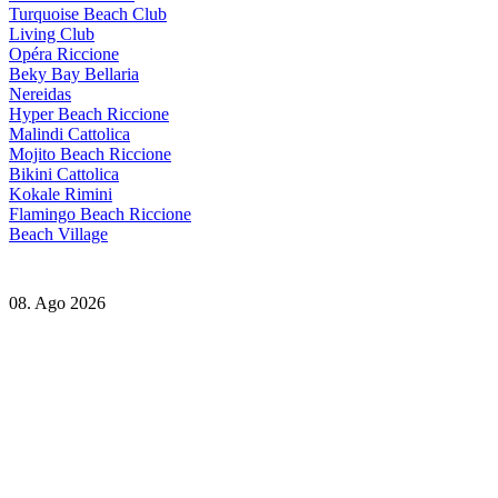
Turquoise Beach Club
Living Club
Opéra Riccione
Beky Bay Bellaria
Nereidas
Hyper Beach Riccione
Malindi Cattolica
Mojito Beach Riccione
Bikini Cattolica
Kokale Rimini
Flamingo Beach Riccione
Beach Village
08. Ago 2026