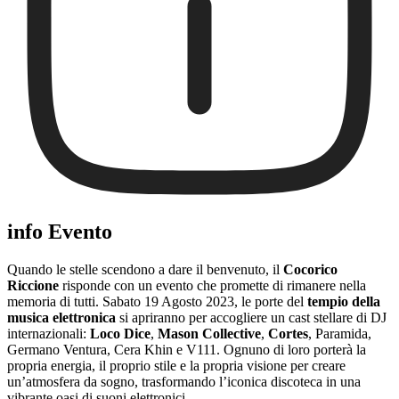
info Evento
Quando le stelle scendono a dare il benvenuto, il
Cocorico
Riccione
risponde con un evento che promette di rimanere nella
memoria di tutti. Sabato 19 Agosto 2023, le porte del
tempio della
musica elettronica
si apriranno per accogliere un cast stellare di DJ
internazionali:
Loco Dice
,
Mason Collective
,
Cortes
, Paramida,
Germano Ventura, Cera Khin e V111. Ognuno di loro porterà la
propria energia, il proprio stile e la propria visione per creare
un’atmosfera da sogno, trasformando l’iconica discoteca in una
vibrante oasi di suoni elettronici.