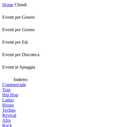
Home
Chiudi
Eventi per Genere
Eventi per Giorno
Eventi per Età
Eventi per Discoteca
Eventi in Spiaggia
Indietro
Commerciale
Trap
Hip Hop
Latino
House
Techno
Revival
Afro
Rock