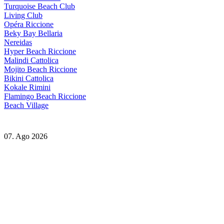
Turquoise Beach Club
Living Club
Opéra Riccione
Beky Bay Bellaria
Nereidas
Hyper Beach Riccione
Malindi Cattolica
Mojito Beach Riccione
Bikini Cattolica
Kokale Rimini
Flamingo Beach Riccione
Beach Village
07. Ago 2026