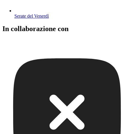
Serate del Venerdì
In collaborazione con