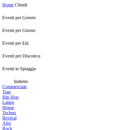
Home
Chiudi
Eventi per Genere
Eventi per Giorno
Eventi per Età
Eventi per Discoteca
Eventi in Spiaggia
Indietro
Commerciale
Trap
Hip Hop
Latino
House
Techno
Revival
Afro
Rock