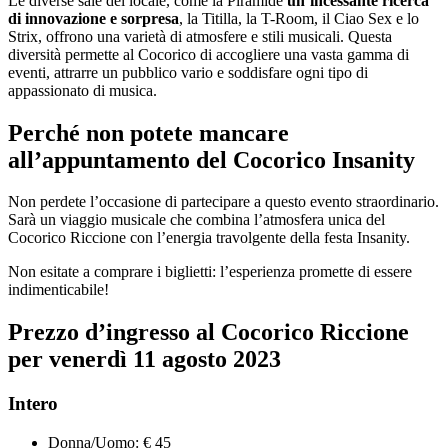
Le diverse sale del locale, come la Piramide
un’incessante ricerca
di innovazione e sorpresa
, la Titilla, la T-Room, il Ciao Sex e lo
Strix, offrono una varietà di atmosfere e stili musicali. Questa
diversità permette al Cocorico di accogliere una vasta gamma di
eventi, attrarre un pubblico vario e soddisfare ogni tipo di
appassionato di musica.
Perché non potete mancare
all’appuntamento del Cocorico Insanity
Non perdete l’occasione di partecipare a questo evento straordinario.
Sarà un viaggio musicale che combina l’atmosfera unica del
Cocorico Riccione con l’energia travolgente della festa Insanity.
Non esitate a comprare i biglietti: l’esperienza promette di essere
indimenticabile!
Prezzo d’ingresso al Cocorico Riccione
per venerdì 11 agosto 2023
Intero
Donna/Uomo: € 45