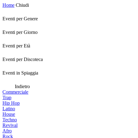
Home
Chiudi
Eventi per Genere
Eventi per Giorno
Eventi per Età
Eventi per Discoteca
Eventi in Spiaggia
Indietro
Commerciale
Trap
Hip Hop
Latino
House
Techno
Revival
Afro
Rock