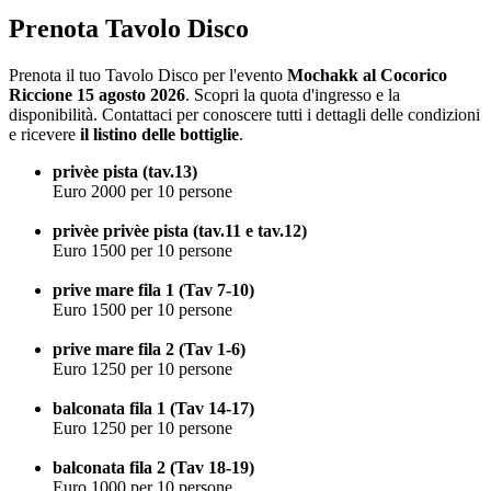
Prenota Tavolo Disco
Prenota il tuo Tavolo Disco per l'evento
Mochakk al Cocorico
Riccione 15 agosto 2026
. Scopri la quota d'ingresso e la
disponibilità. Contattaci per conoscere tutti i dettagli delle condizioni
e ricevere
il listino delle bottiglie
.
privèe pista (tav.13)
Euro 2000 per 10 persone
privèe privèe pista (tav.11 e tav.12)
Euro 1500 per 10 persone
prive mare fila 1 (Tav 7-10)
Euro 1500 per 10 persone
prive mare fila 2 (Tav 1-6)
Euro 1250 per 10 persone
balconata fila 1 (Tav 14-17)
Euro 1250 per 10 persone
balconata fila 2 (Tav 18-19)
Euro 1000 per 10 persone