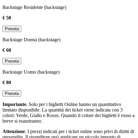
Backstage Residente (backstage)
€ 50
Prenota
Backstage Donna (backstage)
€ 60
Prenota
Backstage Uomo (backstage)
€ 80
Prenota
Importante.
Solo per i biglietti Online hanno un quantitativo
limitato disponibile. La quantità dei ticket viene indicata con 3
colori: Verde, Giallo e Rosso. Quando il colore dei biglietti è rosso a
breve si esauriranno.
Attenzione
. I prezzi indicati per i ticket online sono privi di diritti di
prevendita. Il rivenditore può applicare un piccolo importo di