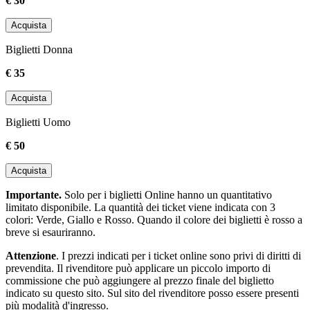
€ 30
Acquista
Biglietti Donna
€ 35
Acquista
Biglietti Uomo
€ 50
Acquista
Importante.
Solo per i biglietti Online hanno un quantitativo
limitato disponibile. La quantità dei ticket viene indicata con 3
colori: Verde, Giallo e Rosso. Quando il colore dei biglietti è rosso a
breve si esauriranno.
Attenzione
. I prezzi indicati per i ticket online sono privi di diritti di
prevendita. Il rivenditore può applicare un piccolo importo di
commissione che può aggiungere al prezzo finale del biglietto
indicato su questo sito. Sul sito del rivenditore posso essere presenti
più modalità d'ingresso.