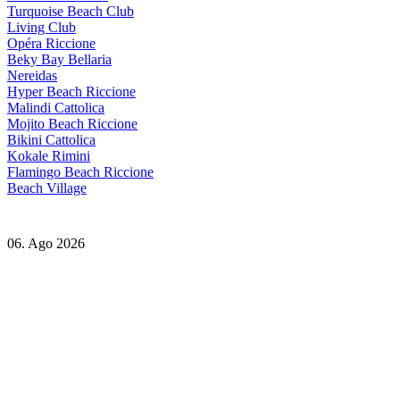
Turquoise Beach Club
Living Club
Opéra Riccione
Beky Bay Bellaria
Nereidas
Hyper Beach Riccione
Malindi Cattolica
Mojito Beach Riccione
Bikini Cattolica
Kokale Rimini
Flamingo Beach Riccione
Beach Village
06. Ago 2026