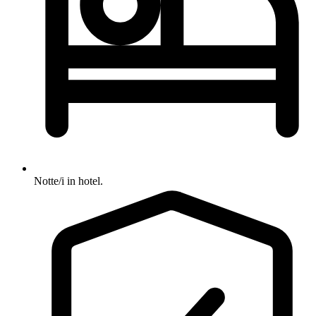
Notte/i in hotel.