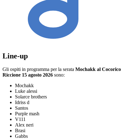
Line-up
Gli ospiti in programma per la serata
Mochakk al Cocorico
Riccione 15 agosto 2026
sono:
Mochakk
Luke alessi
Solarce brothers
Idriss d
Santos
Purple mash
V111
Alex neri
Brasi
Gabbs