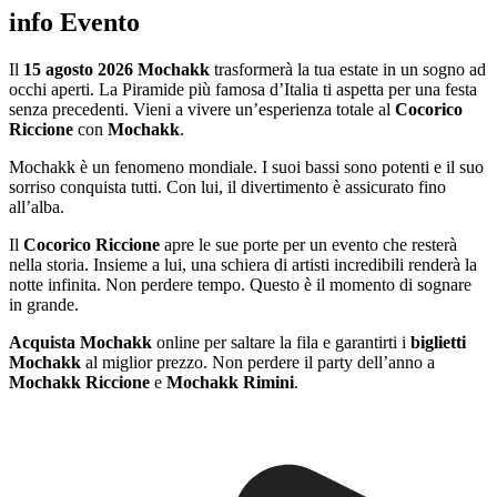
info Evento
Il
15 agosto 2026 Mochakk
trasformerà la tua estate in un sogno ad
occhi aperti. La Piramide più famosa d’Italia ti aspetta per una festa
senza precedenti. Vieni a vivere un’esperienza totale al
Cocorico
Riccione
con
Mochakk
.
Mochakk è un fenomeno mondiale. I suoi bassi sono potenti e il suo
sorriso conquista tutti. Con lui, il divertimento è assicurato fino
all’alba.
Il
Cocorico Riccione
apre le sue porte per un evento che resterà
nella storia. Insieme a lui, una schiera di artisti incredibili renderà la
notte infinita. Non perdere tempo. Questo è il momento di sognare
in grande.
Acquista Mochakk
online per saltare la fila e garantirti i
biglietti
Mochakk
al miglior prezzo. Non perdere il party dell’anno a
Mochakk Riccione
e
Mochakk Rimini
.