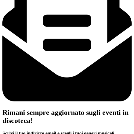
Rimani sempre aggiornato sugli eventi in
discoteca!
Scrivi il tuo indirizzo email e scegli i tuoi generi musicali