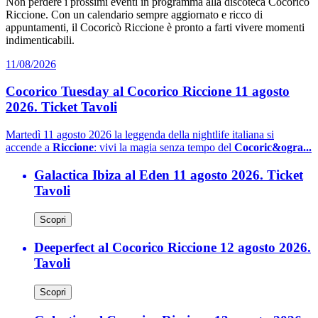
Non perdere i prossimi eventi in programma alla discoteca Cocoricò
Riccione. Con un calendario sempre aggiornato e ricco di
appuntamenti, il Cocoricò Riccione è pronto a farti vivere momenti
indimenticabili.
11/08/2026
Cocorico Tuesday al Cocorico Riccione 11 agosto
2026. Ticket Tavoli
Martedì 11 agosto 2026 la leggenda della nightlife italiana si
accende a
Riccione
: vivi la magia senza tempo del
Cocoric&ogra...
Galactica Ibiza al Eden 11 agosto 2026. Ticket
Tavoli
Scopri
Deeperfect al Cocorico Riccione 12 agosto 2026.
Tavoli
Scopri