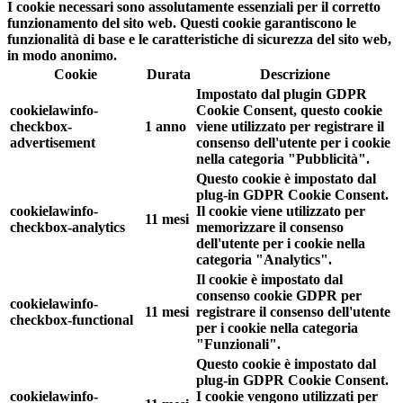
I cookie necessari sono assolutamente essenziali per il corretto
funzionamento del sito web. Questi cookie garantiscono le
funzionalità di base e le caratteristiche di sicurezza del sito web,
in modo anonimo.
Cookie
Durata
Descrizione
Impostato dal plugin GDPR
cookielawinfo-
Cookie Consent, questo cookie
checkbox-
1 anno
viene utilizzato per registrare il
advertisement
consenso dell'utente per i cookie
nella categoria "Pubblicità".
Questo cookie è impostato dal
plug-in GDPR Cookie Consent.
cookielawinfo-
Il cookie viene utilizzato per
11 mesi
checkbox-analytics
memorizzare il consenso
dell'utente per i cookie nella
categoria "Analytics".
Il cookie è impostato dal
consenso cookie GDPR per
cookielawinfo-
11 mesi
registrare il consenso dell'utente
checkbox-functional
per i cookie nella categoria
"Funzionali".
Questo cookie è impostato dal
plug-in GDPR Cookie Consent.
cookielawinfo-
I cookie vengono utilizzati per