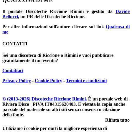
QUALCOSA DI ME
Il portale
Discoteche Riccione Rimini
è gestito da
Davide
Bellucci
, un PR delle Discoteche Riccione.
Per altre informazioni sull'autore cliccare sul link
Qualcosa di
me
CONTATTI
Sei una discoteca di Riccione o Rimini e vuoi pubblicare
gratuitamente il tuo evento?
Contattaci
Privacy Policy
-
Cookie Policy
-
Termini e condizioni
© (2013-
2026
) Discoteche Riccione Rimini.
È un portale web di
Riviera Disco | PIVA IT04315620403
. È vietata la copia anche
parziale del materiale su altri siti senza consenso o citazione
della fonte.
Rifiuta tutto
Utiliziamo i cookie per darti la migliore esperienza di