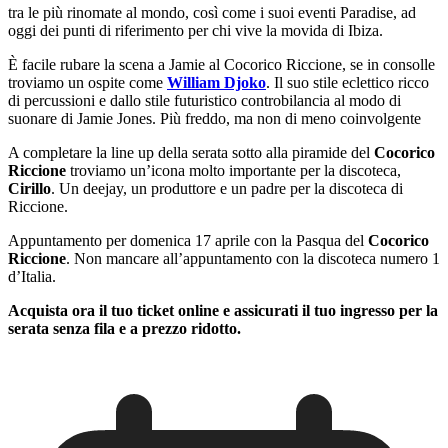
tra le più rinomate al mondo, così come i suoi eventi Paradise, ad
oggi dei punti di riferimento per chi vive la movida di Ibiza.
È facile rubare la scena a Jamie al Cocorico Riccione, se in consolle
troviamo un ospite come
William Djoko
. Il suo stile eclettico ricco
di percussioni e dallo stile futuristico controbilancia al modo di
suonare di Jamie Jones. Più freddo, ma non di meno coinvolgente
A completare la line up della serata sotto alla piramide del
Cocorico
Riccione
troviamo un’icona molto importante per la discoteca,
Cirillo
. Un deejay, un produttore e un padre per la discoteca di
Riccione.
Appuntamento per domenica 17 aprile con la Pasqua del
Cocorico
Riccione
. Non mancare all’appuntamento con la discoteca numero 1
d’Italia.
Acquista ora il tuo ticket online e assicurati il tuo ingresso per la
serata senza fila e a prezzo ridotto.