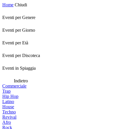
Home
Chiudi
Eventi per Genere
Eventi per Giorno
Eventi per Età
Eventi per Discoteca
Eventi in Spiaggia
Indietro
Commerciale
Trap
Hip Hop
Latino
House
Techno
Revival
Afro
Rock