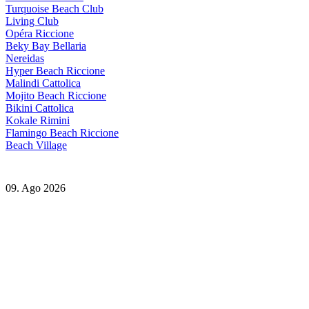
Turquoise Beach Club
Living Club
Opéra Riccione
Beky Bay Bellaria
Nereidas
Hyper Beach Riccione
Malindi Cattolica
Mojito Beach Riccione
Bikini Cattolica
Kokale Rimini
Flamingo Beach Riccione
Beach Village
09. Ago 2026