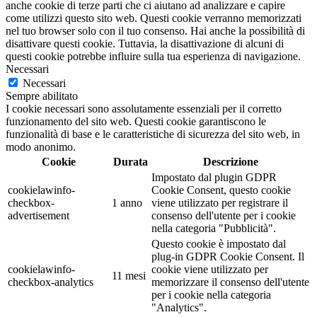
anche cookie di terze parti che ci aiutano ad analizzare e capire
come utilizzi questo sito web. Questi cookie verranno memorizzati
nel tuo browser solo con il tuo consenso. Hai anche la possibilità di
disattivare questi cookie. Tuttavia, la disattivazione di alcuni di
questi cookie potrebbe influire sulla tua esperienza di navigazione.
Necessari
Necessari
Sempre abilitato
I cookie necessari sono assolutamente essenziali per il corretto
funzionamento del sito web. Questi cookie garantiscono le
funzionalità di base e le caratteristiche di sicurezza del sito web, in
modo anonimo.
Cookie
Durata
Descrizione
Impostato dal plugin GDPR
cookielawinfo-
Cookie Consent, questo cookie
checkbox-
1 anno
viene utilizzato per registrare il
advertisement
consenso dell'utente per i cookie
nella categoria "Pubblicità".
Questo cookie è impostato dal
plug-in GDPR Cookie Consent. Il
cookielawinfo-
cookie viene utilizzato per
11 mesi
checkbox-analytics
memorizzare il consenso dell'utente
per i cookie nella categoria
"Analytics".