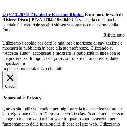
© (2013-
2026
) Discoteche Riccione Rimini.
È un portale web di
Riviera Disco | PIVA IT04315620403
. È vietata la copia anche
parziale del materiale su altri siti senza consenso o citazione della
fonte.
Rifiuta tutto
Utiliziamo i cookie per darti la migliore esperienza di navigazione e
mostrarti la pubblicità in base alla tue preferenze. Cliccando su
“Accetta Tutto”, acconsenti a mostrarti la pubblicità in linea con le
tue preferenze. In ogni caso, puoi controllare i tuoi consensi dalle
impostazioni
Impostazioni Cookie
Accetta tutto
Chiudi
Panoramica Privacy
Questo sito utilizza i cookie per migliorare la tua esperienza durante
la navigazione nel sito. Di questi, i cookie classificati come necessari
vengono memorizzati nel browser in quanto sono essenziali per il
funzionamento delle funzionalità di base del sito web. Utilizziamo