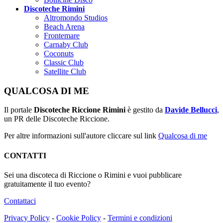
Discoteche Rimini
Altromondo Studios
Beach Arena
Frontemare
Carnaby Club
Coconuts
Classic Club
Satellite Club
QUALCOSA DI ME
Il portale
Discoteche Riccione Rimini
è gestito da
Davide Bellucci
,
un PR delle Discoteche Riccione.
Per altre informazioni sull'autore cliccare sul link
Qualcosa di me
CONTATTI
Sei una discoteca di Riccione o Rimini e vuoi pubblicare
gratuitamente il tuo evento?
Contattaci
Privacy Policy
-
Cookie Policy
-
Termini e condizioni