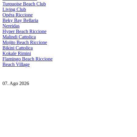
Turquoise Beach Club
Living Club
Opéra Riccione
Beky Bay Bellaria
Nereidas
Hyper Beach Riccione
Malindi Cattolica
Mojito Beach Riccione
Bikini Cattolica
Kokale Rimini
Flamingo Beach Riccione
Beach Village
07. Ago 2026