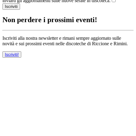
inviarti gli aggiornamenti sulle nuove serate in discoteca.
Iscriviti
Non perdere i prossimi eventi!
Iscriviti alla nostra newsletter e rimani sempre aggiornato sulle
novità e sui prossimi eventi nelle discoteche di Riccione e Rimini.
Iscriviti!