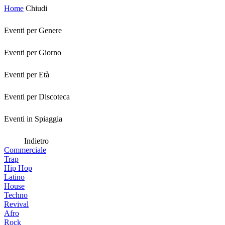
Home
Chiudi
Eventi per Genere
Eventi per Giorno
Eventi per Età
Eventi per Discoteca
Eventi in Spiaggia
Indietro
Commerciale
Trap
Hip Hop
Latino
House
Techno
Revival
Afro
Rock