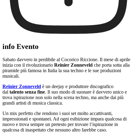
info Evento
Sabato davvero in perdibile al Cocorico Riccione. Il mese di aprile
inizia con il rivoluzionario
Reinier Zonneveld
che porta sotta alla
piramide più famosa in Italia la sua techno e le sue produzioni
musicali.
Reinier Zonneveld
è un deejay e produttore discografico
dal
talento senza fine
. Il suo modo di suonare è davvero unico e
trova ispirazione non solo nella scena techno, ma anche dai più
grandi artisti di musica classica.
Un mix perfetto che rendono i suoi set molto accattivanti,
impressionati e spontanei. Ad ogni esibizione impara qualcosa di
nuovo e trova sempre un pretesto per trovare l’ispirazione in
qualcosa di inaspettato che nessuno altro farebbe caso.