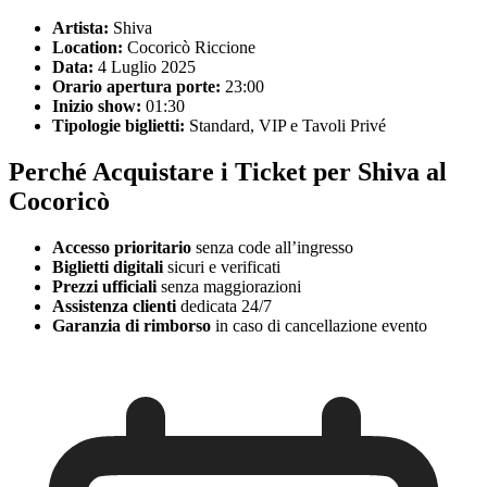
Artista:
Shiva
Location:
Cocoricò Riccione
Data:
4 Luglio 2025
Orario apertura porte:
23:00
Inizio show:
01:30
Tipologie biglietti:
Standard, VIP e Tavoli Privé
Perché Acquistare i Ticket per Shiva al
Cocoricò
Accesso prioritario
senza code all’ingresso
Biglietti digitali
sicuri e verificati
Prezzi ufficiali
senza maggiorazioni
Assistenza clienti
dedicata 24/7
Garanzia di rimborso
in caso di cancellazione evento