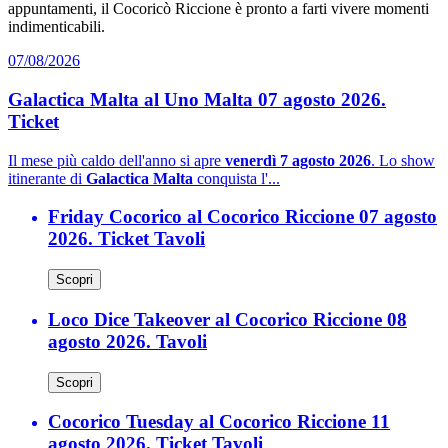
appuntamenti, il Cocoricò Riccione è pronto a farti vivere momenti
indimenticabili.
07/08/2026
Galactica Malta al Uno Malta 07 agosto 2026.
Ticket
Il mese più caldo dell'anno si apre
venerdì 7 agosto 2026
. Lo show
itinerante di
Galactica Malta
conquista l'...
Friday Cocorico al Cocorico Riccione 07 agosto
2026. Ticket Tavoli
Scopri
Loco Dice Takeover al Cocorico Riccione 08
agosto 2026. Tavoli
Scopri
Cocorico Tuesday al Cocorico Riccione 11
agosto 2026. Ticket Tavoli