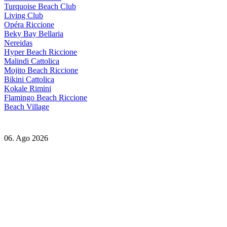
Turquoise Beach Club
Living Club
Opéra Riccione
Beky Bay Bellaria
Nereidas
Hyper Beach Riccione
Malindi Cattolica
Mojito Beach Riccione
Bikini Cattolica
Kokale Rimini
Flamingo Beach Riccione
Beach Village
06. Ago 2026