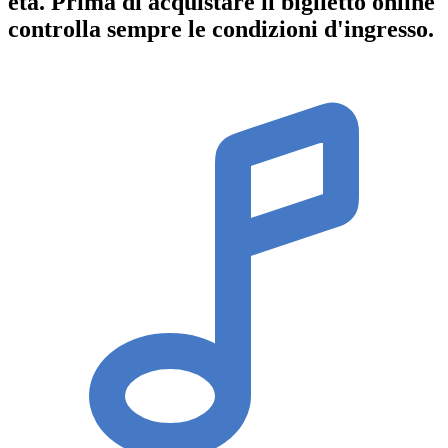
età.
Prima di acquistare il biglietto online
controlla sempre le condizioni d'ingresso
.