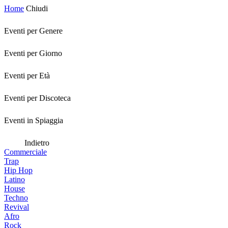
Home
Chiudi
Eventi per Genere
Eventi per Giorno
Eventi per Età
Eventi per Discoteca
Eventi in Spiaggia
Indietro
Commerciale
Trap
Hip Hop
Latino
House
Techno
Revival
Afro
Rock