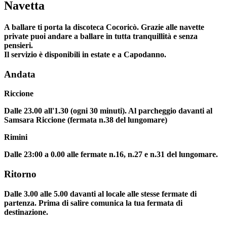
Navetta
A ballare ti porta la discoteca Cocoricò. Grazie alle navette
private puoi andare a ballare in tutta tranquillità e senza
pensieri.
Il servizio è disponibili in estate e a Capodanno.
Andata
Riccione
Dalle 23.00 all'1.30 (ogni 30 minuti). Al parcheggio davanti al
Samsara Riccione (fermata n.38 del lungomare)
Rimini
Dalle 23:00 a 0.00 alle fermate n.16, n.27 e n.31 del lungomare.
Ritorno
Dalle 3.00 alle 5.00 davanti al locale alle stesse fermate di
partenza. Prima di salire comunica la tua fermata di
destinazione.