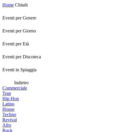
Home
Chiudi
Eventi per Genere
Eventi per Giorno
Eventi per Età
Eventi per Discoteca
Eventi in Spiaggia
Indietro
Commerciale
Trap
Hip Hop
Latino
House
Techno
Revival
Afro
Rock