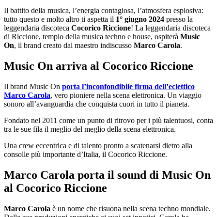
Il battito della musica, l’energia contagiosa, l’atmosfera esplosiva:
tutto questo e molto altro ti aspetta il
1° giugno 2024
presso la
leggendaria discoteca
Cocorico Riccione
! La leggendaria discoteca
di Riccione, tempio della musica techno e house, ospiterà
Music
On
, il brand creato dal maestro indiscusso
Marco Carola
.
Music On arriva al Cocorico Riccione
Il brand Music On
porta l’inconfondibile firma dell’eclettico
Marco Carola
, vero pioniere nella scena elettronica. Un viaggio
sonoro all’avanguardia che conquista cuori in tutto il pianeta.
Fondato nel 2011 come un punto di ritrovo per i più talentuosi, conta
tra le sue fila il meglio del meglio della scena elettronica.
Una crew eccentrica e di talento pronto a scatenarsi dietro alla
consolle più importante d’Italia, il Cocorico Riccione.
Marco Carola porta il sound di Music On
al Cocorico Riccione
Marco Carola
è un nome che risuona nella scena techno mondiale.