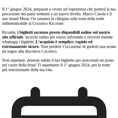
Il 1° giugno 2024, preparati a vivere un’esperienza che porterà la tua
percezione dei party notturni a un nuovo livello. Marco Carola e il
suo brand Music On saranno la ciliegina sulla torta della notte
indimenticabile al Cocorico Riccione.
Ricorda,
i biglietti saranno presto disponibili online sul nostro
sito ufficiale
. Iscriviti subito per essere informato e ricevere tramite
whatsapp i biglietti.
L’acquisto è semplice, rapido ed
estremamente sicuro
. Non perdere l’occasione di goderti una serata
da sogno alla discoteca Cocorico.
Non aspettare, prenota subito il tuo biglietto per assicurarti un posto
nel cuore della festa! Ti aspettiamo il 1° giugno 2024, per la notte
più emozionante della tua vita.