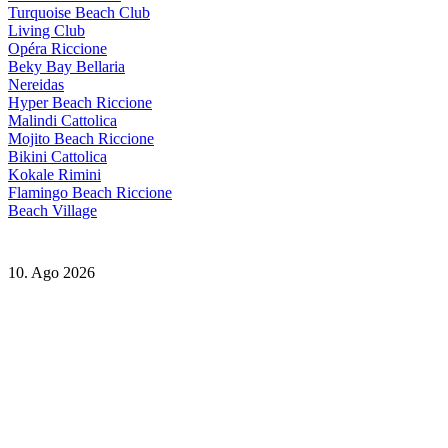
Turquoise Beach Club
Living Club
Opéra Riccione
Beky Bay Bellaria
Nereidas
Hyper Beach Riccione
Malindi Cattolica
Mojito Beach Riccione
Bikini Cattolica
Kokale Rimini
Flamingo Beach Riccione
Beach Village
10. Ago 2026