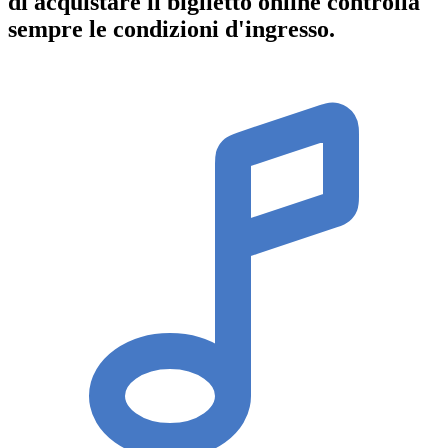
di acquistare il biglietto online controlla
sempre le condizioni d'ingresso
.