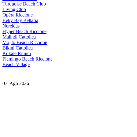
Turquoise Beach Club
Living Club
Opéra Riccione
Beky Bay Bellaria
Nereidas
Hyper Beach Riccione
Malindi Cattolica
Mojito Beach Riccione
Bikini Cattolica
Kokale Rimini
Flamingo Beach Riccione
Beach Village
07. Ago 2026