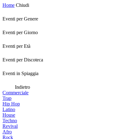
Home
Chiudi
Eventi per Genere
Eventi per Giorno
Eventi per Età
Eventi per Discoteca
Eventi in Spiaggia
Indietro
Commerciale
Trap
Hip Hop
Latino
House
Techno
Revival
Afro
Rock