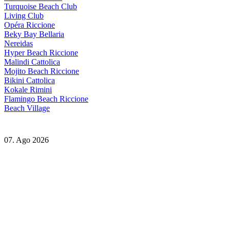
Turquoise Beach Club
Living Club
Opéra Riccione
Beky Bay Bellaria
Nereidas
Hyper Beach Riccione
Malindi Cattolica
Mojito Beach Riccione
Bikini Cattolica
Kokale Rimini
Flamingo Beach Riccione
Beach Village
07. Ago 2026