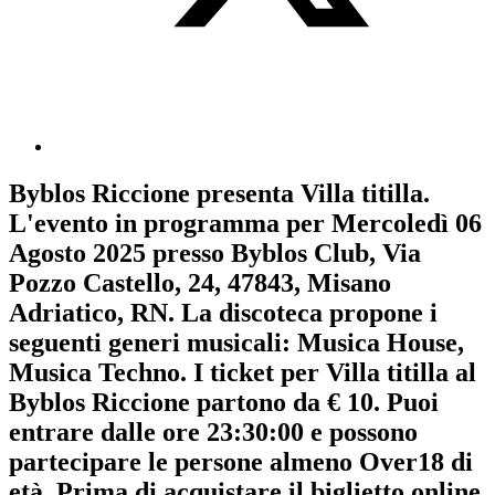
Byblos Riccione
presenta
Villa titilla
.
L'evento in programma per
Mercoledì 06
Agosto 2025
presso Byblos Club, Via
Pozzo Castello, 24, 47843, Misano
Adriatico, RN. La discoteca propone i
seguenti generi musicali:
Musica House
,
Musica Techno
. I ticket per Villa titilla al
Byblos Riccione partono da € 10. Puoi
entrare dalle ore 23:30:00 e possono
partecipare le persone almeno
Over18
di
età.
Prima di acquistare il biglietto online