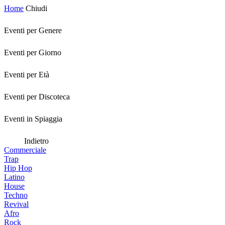
Home
Chiudi
Eventi per Genere
Eventi per Giorno
Eventi per Età
Eventi per Discoteca
Eventi in Spiaggia
Indietro
Commerciale
Trap
Hip Hop
Latino
House
Techno
Revival
Afro
Rock