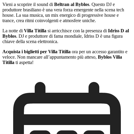
Vieni a scoprire il sound di
Beltran al Byblos
. Questo DJ e
produttore brasiliano è una vera forza emergente nella scena tech
house. La sua musica, un mix energico di progressive house e
trance, crea ritmi coinvolgenti e atmosfere uniche.
La notte di
Villa Titilla
si arricchisce con la presenza di
Idriss D al
Byblos
. DJ e produttore di fama mondiale, Idriss D è una figura
chiave della scena elettronica.
Acquista i biglietti per Villa Titilla
ora per un accesso garantito e
veloce. Non mancare all’appuntamento più atteso,
Byblos Villa
Titilla
ti aspetta!