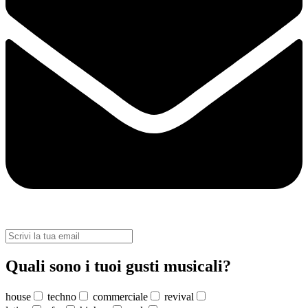
Quali sono i tuoi gusti musicali?
house
techno
commerciale
revival