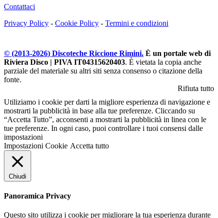
Contattaci
Privacy Policy
-
Cookie Policy
-
Termini e condizioni
© (2013-
2026
) Discoteche Riccione Rimini.
È un portale web di
Riviera Disco | PIVA IT04315620403
. È vietata la copia anche
parziale del materiale su altri siti senza consenso o citazione della
fonte.
Rifiuta tutto
Utiliziamo i cookie per darti la migliore esperienza di navigazione e
mostrarti la pubblicità in base alla tue preferenze. Cliccando su
“Accetta Tutto”, acconsenti a mostrarti la pubblicità in linea con le
tue preferenze. In ogni caso, puoi controllare i tuoi consensi dalle
impostazioni
Impostazioni Cookie
Accetta tutto
Chiudi
Panoramica Privacy
Questo sito utilizza i cookie per migliorare la tua esperienza durante