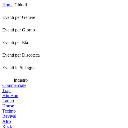
Home
Chiudi
Eventi per Genere
Eventi per Giorno
Eventi per Età
Eventi per Discoteca
Eventi in Spiaggia
Indietro
Commerciale
Trap
Hip Hop
Latino
House
Techno
Revival
Afro
Rock