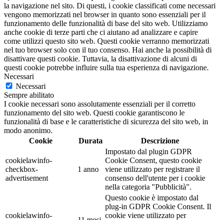
la navigazione nel sito. Di questi, i cookie classificati come necessari
vengono memorizzati nel browser in quanto sono essenziali per il
funzionamento delle funzionalità di base del sito web. Utilizziamo
anche cookie di terze parti che ci aiutano ad analizzare e capire
come utilizzi questo sito web. Questi cookie verranno memorizzati
nel tuo browser solo con il tuo consenso. Hai anche la possibilità di
disattivare questi cookie. Tuttavia, la disattivazione di alcuni di
questi cookie potrebbe influire sulla tua esperienza di navigazione.
Necessari
Necessari
Sempre abilitato
I cookie necessari sono assolutamente essenziali per il corretto
funzionamento del sito web. Questi cookie garantiscono le
funzionalità di base e le caratteristiche di sicurezza del sito web, in
modo anonimo.
Cookie
Durata
Descrizione
Impostato dal plugin GDPR
cookielawinfo-
Cookie Consent, questo cookie
checkbox-
1 anno
viene utilizzato per registrare il
advertisement
consenso dell'utente per i cookie
nella categoria "Pubblicità".
Questo cookie è impostato dal
plug-in GDPR Cookie Consent. Il
cookielawinfo-
cookie viene utilizzato per
11 mesi