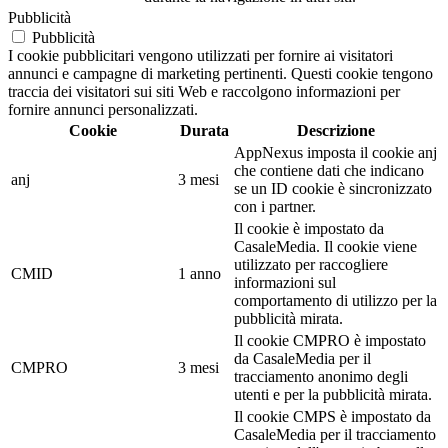
Pubblicità
Pubblicità
I cookie pubblicitari vengono utilizzati per fornire ai visitatori
annunci e campagne di marketing pertinenti. Questi cookie tengono
traccia dei visitatori sui siti Web e raccolgono informazioni per
fornire annunci personalizzati.
Cookie
Durata
Descrizione
AppNexus imposta il cookie anj
che contiene dati che indicano
anj
3 mesi
se un ID cookie è sincronizzato
con i partner.
Il cookie è impostato da
CasaleMedia. Il cookie viene
utilizzato per raccogliere
CMID
1 anno
informazioni sul
comportamento di utilizzo per la
pubblicità mirata.
Il cookie CMPRO è impostato
da CasaleMedia per il
CMPRO
3 mesi
tracciamento anonimo degli
utenti e per la pubblicità mirata.
Il cookie CMPS è impostato da
CasaleMedia per il tracciamento