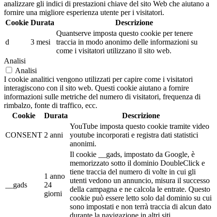
analizzare gli indici di prestazioni chiave del sito Web che aiutano a
fornire una migliore esperienza utente per i visitatori.
Cookie
Durata
Descrizione
Quantserve imposta questo cookie per tenere
d
3 mesi
traccia in modo anonimo delle informazioni su
come i visitatori utilizzano il sito web.
Analisi
Analisi
I cookie analitici vengono utilizzati per capire come i visitatori
interagiscono con il sito web. Questi cookie aiutano a fornire
informazioni sulle metriche del numero di visitatori, frequenza di
rimbalzo, fonte di traffico, ecc.
Cookie
Durata
Descrizione
YouTube imposta questo cookie tramite video
CONSENT
2 anni
youtube incorporati e registra dati statistici
anonimi.
Il cookie __gads, impostato da Google, è
memorizzato sotto il dominio DoubleClick e
tiene traccia del numero di volte in cui gli
1 anno
utenti vedono un annuncio, misura il successo
__gads
24
della campagna e ne calcola le entrate. Questo
giorni
cookie può essere letto solo dal dominio su cui
sono impostati e non terrà traccia di alcun dato
durante la navigazione in altri siti.