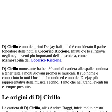
Dj Cirillo
è uno dei primi Deejay italiani ed è considerato il padre
fondatore delle notti al
Cocorico Riccione
. Infatti c’è lo si ritrova
negli negli eventi più importanti della discoteca, come il
Memorabilia
del
Cocorico Riccione
.
Dj Cirillo
nonostante ha ben 30 anni di carriera alle spalle continua
a tener testa a molti giovani promesse musicali. Il suo nome è
conosciuto in tutti i locali del mondo ed è uno dei Deejay più
rappresentativi della musica Techno. Tanto che nei grandi eventi lui
è sempre presente.
Le origini di Dj Cirillo
La carriera di
Dj Cirillo
, alias Andrea Raggi, inizia molto presto