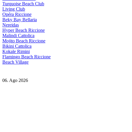
Turquoise Beach Club
Living Club
Opéra Riccione
Beky Bay Bellaria
Nereidas
Hyper Beach Riccione
Malindi Cattolica
Mojito Beach Riccione
Bikini Cattolica
Kokale Rimini
Flamingo Beach Riccione
Beach Village
06. Ago 2026