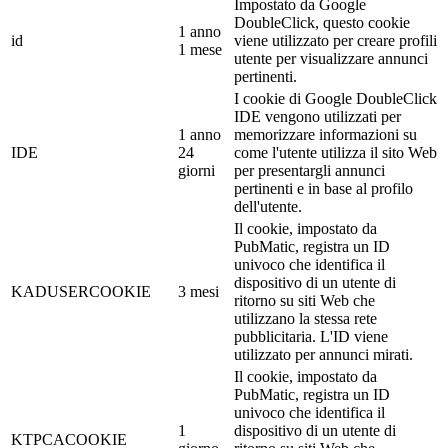
Impostato da Google
DoubleClick, questo cookie
1 anno
id
viene utilizzato per creare profili
1 mese
utente per visualizzare annunci
pertinenti.
I cookie di Google DoubleClick
IDE vengono utilizzati per
1 anno
memorizzare informazioni su
IDE
24
come l'utente utilizza il sito Web
giorni
per presentargli annunci
pertinenti e in base al profilo
dell'utente.
Il cookie, impostato da
PubMatic, registra un ID
univoco che identifica il
dispositivo di un utente di
KADUSERCOOKIE
3 mesi
ritorno su siti Web che
utilizzano la stessa rete
pubblicitaria. L'ID viene
utilizzato per annunci mirati.
Il cookie, impostato da
PubMatic, registra un ID
univoco che identifica il
1
dispositivo di un utente di
KTPCACOOKIE