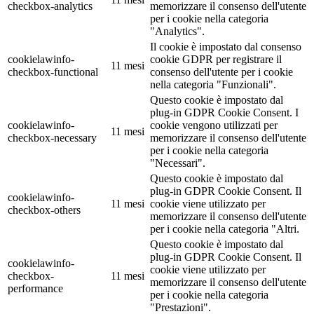
checkbox-analytics
memorizzare il consenso dell'utente
per i cookie nella categoria
"Analytics".
Il cookie è impostato dal consenso
cookielawinfo-
cookie GDPR per registrare il
11 mesi
checkbox-functional
consenso dell'utente per i cookie
nella categoria "Funzionali".
Questo cookie è impostato dal
plug-in GDPR Cookie Consent. I
cookielawinfo-
cookie vengono utilizzati per
11 mesi
checkbox-necessary
memorizzare il consenso dell'utente
per i cookie nella categoria
"Necessari".
Questo cookie è impostato dal
plug-in GDPR Cookie Consent. Il
cookielawinfo-
11 mesi
cookie viene utilizzato per
checkbox-others
memorizzare il consenso dell'utente
per i cookie nella categoria "Altri.
Questo cookie è impostato dal
plug-in GDPR Cookie Consent. Il
cookielawinfo-
cookie viene utilizzato per
checkbox-
11 mesi
memorizzare il consenso dell'utente
performance
per i cookie nella categoria
"Prestazioni".