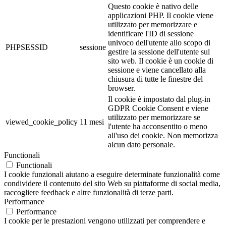
Questo cookie è nativo delle
applicazioni PHP. Il cookie viene
utilizzato per memorizzare e
identificare l'ID di sessione
univoco dell'utente allo scopo di
PHPSESSID
sessione
gestire la sessione dell'utente sul
sito web. Il cookie è un cookie di
sessione e viene cancellato alla
chiusura di tutte le finestre del
browser.
Il cookie è impostato dal plug-in
GDPR Cookie Consent e viene
utilizzato per memorizzare se
viewed_cookie_policy
11 mesi
l'utente ha acconsentito o meno
all'uso dei cookie. Non memorizza
alcun dato personale.
Functionali
Functionali
I cookie funzionali aiutano a eseguire determinate funzionalità come
condividere il contenuto del sito Web su piattaforme di social media,
raccogliere feedback e altre funzionalità di terze parti.
Performance
Performance
I cookie per le prestazioni vengono utilizzati per comprendere e