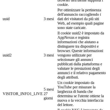
browser dell'utente supporta i
cookie.
Per ottimizzare la pertinenza
dell'annuncio raccogliendo i
uuid
3 mesi
dati dei visitatori da più siti
Web, ad esempio quali pagine
sono state caricate.
Il cookie uuid2 è impostato da
AppNexus e registra
informazioni che aiutano a
distinguere tra dispositivi e
browser. Queste informazioni
uuid2
3 mesi
vengono utilizzate per
selezionare gli annunci
pubblicati dalla piattaforma e
valutare le prestazioni degli
annunci e il relativo pagamento
degli attributi.
Un cookie impostato da
YouTube per misurare la
5 mesi
larghezza di banda che
VISITOR_INFO1_LIVE
27
determina se l'utente ottiene la
giorni
nuova o la vecchia interfaccia
del lettore.