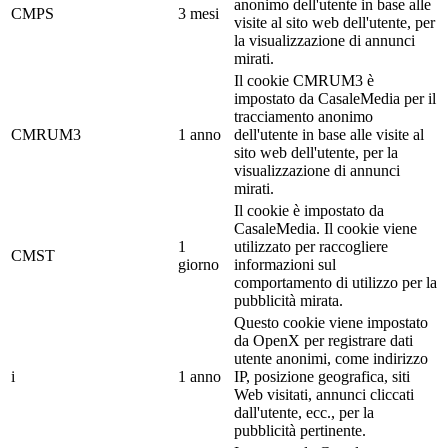
anonimo dell'utente in base alle
CMPS
3 mesi
visite al sito web dell'utente, per
la visualizzazione di annunci
mirati.
Il cookie CMRUM3 è
impostato da CasaleMedia per il
tracciamento anonimo
CMRUM3
1 anno
dell'utente in base alle visite al
sito web dell'utente, per la
visualizzazione di annunci
mirati.
Il cookie è impostato da
CasaleMedia. Il cookie viene
1
utilizzato per raccogliere
CMST
giorno
informazioni sul
comportamento di utilizzo per la
pubblicità mirata.
Questo cookie viene impostato
da OpenX per registrare dati
utente anonimi, come indirizzo
i
1 anno
IP, posizione geografica, siti
Web visitati, annunci cliccati
dall'utente, ecc., per la
pubblicità pertinente.