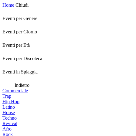
Home
Chiudi
Eventi per Genere
Eventi per Giorno
Eventi per Età
Eventi per Discoteca
Eventi in Spiaggia
Indietro
Commerciale
Trap
Hip Hop
Latino
House
Techno
Revival
Afro
Rock