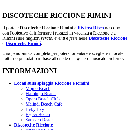
DISCOTECHE RICCIONE RIMINI
Il portale
Discoteche Riccione Rimini
e
Riviera Disco
nascono
con l'obiettivo di informare i ragazzi in vacanza a Riccione e a
Rimini sulle migliori
serate
,
eventi
e
feste
nelle
Discoteche Riccione
e
Discoteche Rimini
.
Una panoramica completa per potersi orientare e scegliere il locale
notturno più adatto in base all'ospite o al genere musicale preferito.
INFORMAZIONI
Locali sulla spiaggia Riccione e Rimini
Mojito Beach
Flamingo Beach
Opera Beach Club
Malindi Beach Cafe
Beky Bay
Hyper Beach
Samsara Beach
Discoteche Riccione