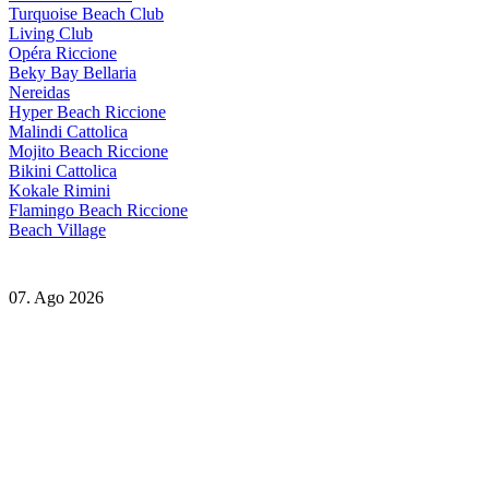
Turquoise Beach Club
Living Club
Opéra Riccione
Beky Bay Bellaria
Nereidas
Hyper Beach Riccione
Malindi Cattolica
Mojito Beach Riccione
Bikini Cattolica
Kokale Rimini
Flamingo Beach Riccione
Beach Village
07. Ago 2026