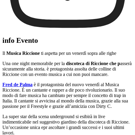
info Evento
Il
Musica Riccione
ti aspetta per un venerdì sopra alle righe
Una one night memorabile per la
discoteca di Riccione che p
asserà
sicuramente alla storia. è protagonista assolta delle colline di
Riccione con un evento musica a cui non puoi mancare.
Fred de Palma
è il protagonista del nuovo venerdì al Musica
Riccione. É un cantante e rapper a dir poco rivoluzionario. Il suo
modo di fare musica ha cambiato per sempre il concetto di trap in
Italia. Il cantante si avvicina al mondo della musica, grazie alla sua
passione per il Freestyle e grazie all’amicizia con Dirty C.
La super star della scena underground si esibirà in live
indimenticabile nel suggestivo giardino della discoteca di Riccione.
Un’occasione unica epr ascoltare i grandi successi e i suoi ultimi
lavori.