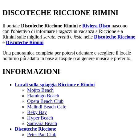
DISCOTECHE RICCIONE RIMINI
Il portale
Discoteche Riccione Rimini
e
Riviera Disco
nascono
con l'obiettivo di informare i ragazzi in vacanza a Riccione e a
Rimini sulle migliori
serate
,
eventi
e
feste
nelle
Discoteche Riccione
e
Discoteche Rimini
.
Una panoramica completa per potersi orientare e scegliere il locale
notturno più adatto in base all'ospite o al genere musicale preferito.
INFORMAZIONI
Locali sulla spiaggia Riccione e Rimini
Mojito Beach
Flamingo Beach
Opera Beach Club
Malindi Beach Cafe
Beky Bay
Hyper Beach
Samsara Beach
Discoteche Riccione
Peter Pan Club