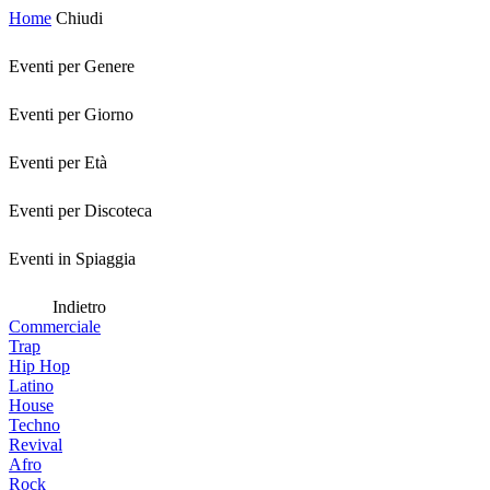
Home
Chiudi
Eventi per Genere
Eventi per Giorno
Eventi per Età
Eventi per Discoteca
Eventi in Spiaggia
Indietro
Commerciale
Trap
Hip Hop
Latino
House
Techno
Revival
Afro
Rock