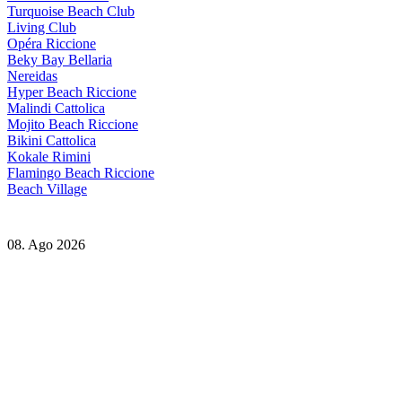
Turquoise Beach Club
Living Club
Opéra Riccione
Beky Bay Bellaria
Nereidas
Hyper Beach Riccione
Malindi Cattolica
Mojito Beach Riccione
Bikini Cattolica
Kokale Rimini
Flamingo Beach Riccione
Beach Village
08. Ago 2026