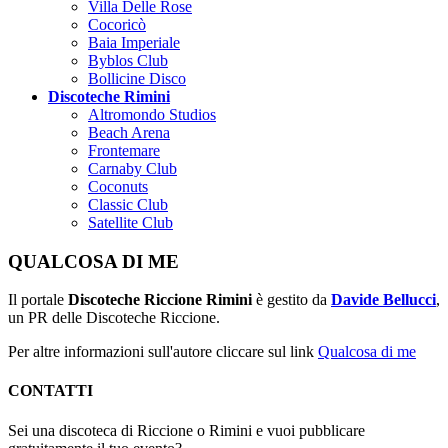
Villa Delle Rose
Cocoricò
Baia Imperiale
Byblos Club
Bollicine Disco
Discoteche Rimini
Altromondo Studios
Beach Arena
Frontemare
Carnaby Club
Coconuts
Classic Club
Satellite Club
QUALCOSA DI ME
Il portale
Discoteche Riccione Rimini
è gestito da
Davide Bellucci
,
un PR delle Discoteche Riccione.
Per altre informazioni sull'autore cliccare sul link
Qualcosa di me
CONTATTI
Sei una discoteca di Riccione o Rimini e vuoi pubblicare