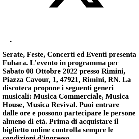
Serate, Feste, Concerti ed Eventi
presenta
Fuhara
. L'evento in programma per
Sabato 08 Ottobre 2022
presso Rimini,
Piazza Cavour, 1, 47921, Rimini, RN. La
discoteca propone i seguenti generi
musicali:
Musica Commerciale
,
Musica
House
,
Musica Revival
. Puoi entrare
dalle ore e possono partecipare le persone
almeno
di età.
Prima di acquistare il
biglietto online controlla sempre le
condizioni d'ingresso
.