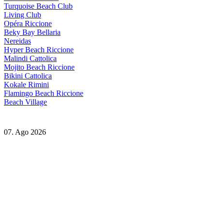
Turquoise Beach Club
Living Club
Opéra Riccione
Beky Bay Bellaria
Nereidas
Hyper Beach Riccione
Malindi Cattolica
Mojito Beach Riccione
Bikini Cattolica
Kokale Rimini
Flamingo Beach Riccione
Beach Village
07. Ago 2026