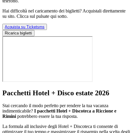
telefono.
Hai difficoltà nel caricamento dei biglietti? Acquistali direttamente
su sito. Clicca sul pulsate qui sotto.
Acquista su Ticketsms
Ricarica biglietti
Pacchetti Hotel + Disco estate 2026
Stai cercando il modo perfetto per rendere la tua vacanza
indimenticabile?
I pacchetti Hotel + Discoteca a Riccione e
Rimini
potrebbero essere la tua risposta.
La formula all inclusive degli Hotel + Discoteca ti consente di
ottimizzare il tuo tempo e massimizzare il risparmio nella scelta degli