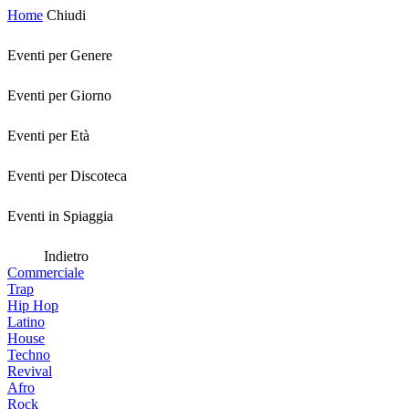
Home
Chiudi
Eventi per Genere
Eventi per Giorno
Eventi per Età
Eventi per Discoteca
Eventi in Spiaggia
Indietro
Commerciale
Trap
Hip Hop
Latino
House
Techno
Revival
Afro
Rock