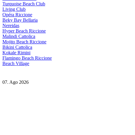
Turquoise Beach Club
Living Club
Opéra Riccione
Beky Bay Bellaria
Nereidas
Hyper Beach Riccione
Malindi Cattolica
Mojito Beach Riccione
Bikini Cattolica
Kokale Rimini
Flamingo Beach Riccione
Beach Village
07. Ago 2026