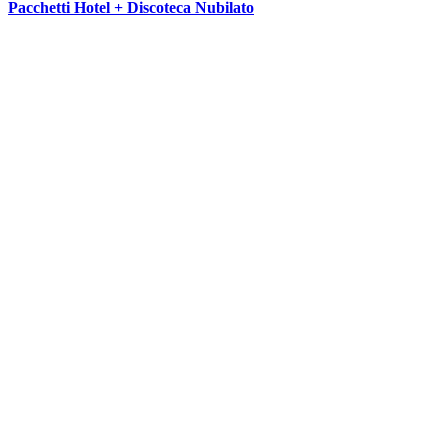
Pacchetti Hotel + Discoteca Nubilato
SEGUICI SU: