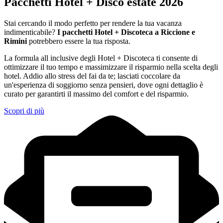
Pacchetti Hotel + Disco estate 2026
Stai cercando il modo perfetto per rendere la tua vacanza
indimenticabile?
I pacchetti Hotel + Discoteca a Riccione e
Rimini
potrebbero essere la tua risposta.
La formula all inclusive degli Hotel + Discoteca ti consente di
ottimizzare il tuo tempo e massimizzare il risparmio nella scelta degli
hotel. Addio allo stress del fai da te; lasciati coccolare da
un'esperienza di soggiorno senza pensieri, dove ogni dettaglio è
curato per garantirti il massimo del comfort e del risparmio.
Scopri di più