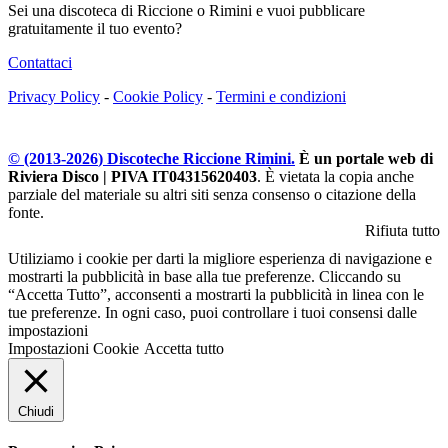
Sei una discoteca di Riccione o Rimini e vuoi pubblicare
gratuitamente il tuo evento?
Contattaci
Privacy Policy
-
Cookie Policy
-
Termini e condizioni
© (2013-
2026
) Discoteche Riccione Rimini.
È un portale web di
Riviera Disco | PIVA IT04315620403
. È vietata la copia anche
parziale del materiale su altri siti senza consenso o citazione della
fonte.
Rifiuta tutto
Utiliziamo i cookie per darti la migliore esperienza di navigazione e
mostrarti la pubblicità in base alla tue preferenze. Cliccando su
“Accetta Tutto”, acconsenti a mostrarti la pubblicità in linea con le
tue preferenze. In ogni caso, puoi controllare i tuoi consensi dalle
impostazioni
Impostazioni Cookie
Accetta tutto
Chiudi