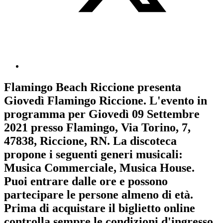
Flamingo Beach Riccione
presenta
Giovedì Flamingo Riccione
. L'evento in
programma per
Giovedì 09 Settembre
2021
presso Flamingo, Via Torino, 7,
47838, Riccione, RN. La discoteca
propone i seguenti generi musicali:
Musica Commerciale
,
Musica House
.
Puoi entrare dalle ore e possono
partecipare le persone almeno
di età.
Prima di acquistare il biglietto online
controlla sempre le condizioni d'ingresso
.