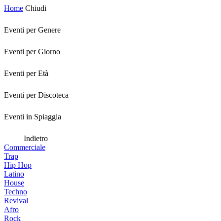
Home
Chiudi
Eventi per Genere
Eventi per Giorno
Eventi per Età
Eventi per Discoteca
Eventi in Spiaggia
Indietro
Commerciale
Trap
Hip Hop
Latino
House
Techno
Revival
Afro
Rock