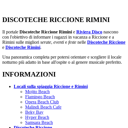
DISCOTECHE RICCIONE RIMINI
Il portale
Discoteche Riccione Rimini
e
Riviera Disco
nascono
con l'obiettivo di informare i ragazzi in vacanza a Riccione e a
Rimini sulle migliori
serate
,
eventi
e
feste
nelle
Discoteche Riccione
e
Discoteche Rimini
.
Una panoramica completa per potersi orientare e scegliere il locale
notturno più adatto in base all'ospite o al genere musicale preferito.
INFORMAZIONI
Locali sulla spiaggia Riccione e Rimini
Mojito Beach
Flamingo Beach
Opera Beach Club
Malindi Beach Cafe
Beky Bay
Hyper Beach
Samsara Beach
Discoteche Riccione