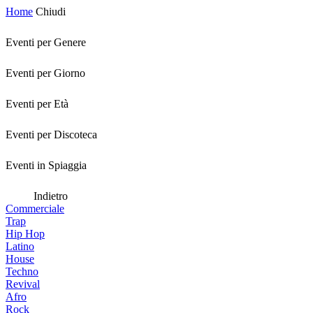
Home
Chiudi
Eventi per Genere
Eventi per Giorno
Eventi per Età
Eventi per Discoteca
Eventi in Spiaggia
Indietro
Commerciale
Trap
Hip Hop
Latino
House
Techno
Revival
Afro
Rock