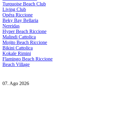
Turquoise Beach Club
Living Club
Opéra Riccione
Beky Bay Bellaria
Nereidas
Hyper Beach Riccione
Malindi Cattolica
Mojito Beach Riccione
Bikini Cattolica
Kokale Rimini
Flamingo Beach Riccione
Beach Village
07. Ago 2026