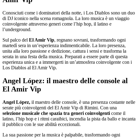
Conosciuti come i dominatori della notte, i Los Diablos sono un duo
di DJ iconico nella scena romagnola. La loro musica è un viaggio
coinvolgente attraverso generi come l’hip hop, il latino e
l’underground.
Sul palco del
El Amir Vip
, regnano sovrani, trasformando ogni
martedì sera in un’esperienza indimenticabile. La loro presenza,
unita alla loro passione e dedizione, cattura i sensi e trasforma la
serata in una festa della musica. Preparati a essere parte di questa
esperienza unica e a immergerti in un’atmosfera coinvolgente con i
Los Diablos al El Amir Vip.
Angel López: il maestro delle console al
El Amir Vip
Angel López,
il maestro delle console, è una presenza costante nelle
serate più coinvolgenti del El Amir Vip di Rimini. Con una
selezione musicale che spazia tra generi coinvolgenti
come il
latino, l’hip hop e i ritmi caraibici, incendia la pista da ballo e incanta
il pubblico con le sue abilità eccezionali.
La sua passione per la musica è palpabile, trasformando ogni