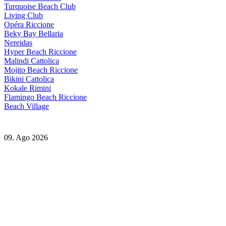
Turquoise Beach Club
Living Club
Opéra Riccione
Beky Bay Bellaria
Nereidas
Hyper Beach Riccione
Malindi Cattolica
Mojito Beach Riccione
Bikini Cattolica
Kokale Rimini
Flamingo Beach Riccione
Beach Village
09. Ago 2026