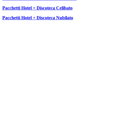
Pacchetti Hotel + Discoteca Celibato
Pacchetti Hotel + Discoteca Nubilato
SEGUICI SU: