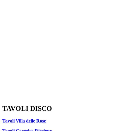
TAVOLI DISCO
Tavoli Villa delle Rose
Tavoli Cocorico Riccione