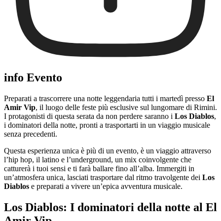
info Evento
Preparati a trascorrere una notte leggendaria tutti i martedì presso
El
Amir Vip
, il luogo delle feste più esclusive sul lungomare di Rimini.
I protagonisti di questa serata da non perdere saranno i
Los Diablos
,
i dominatori della notte, pronti a trasportarti in un viaggio musicale
senza precedenti.
Questa esperienza unica è più di un evento, è un viaggio attraverso
l’hip hop, il latino e l’underground, un mix coinvolgente che
catturerà i tuoi sensi e ti farà ballare fino all’alba. Immergiti in
un’atmosfera unica, lasciati trasportare dal ritmo travolgente dei
Los
Diablos
e preparati a vivere un’epica avventura musicale.
Los Diablos: I dominatori della notte al El
Amir Vip