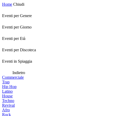
Home
Chiudi
Eventi per Genere
Eventi per Giorno
Eventi per Età
Eventi per Discoteca
Eventi in Spiaggia
Indietro
Commerciale
Trap
Hip Hop
Latino
House
Techno
Revival
Afro
Rock