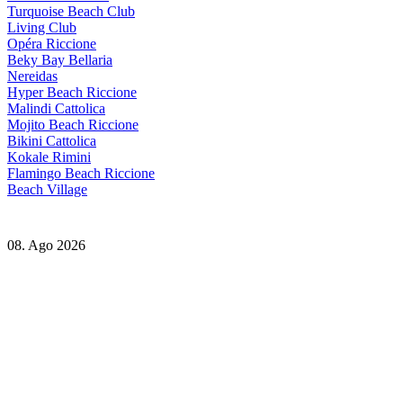
Turquoise Beach Club
Living Club
Opéra Riccione
Beky Bay Bellaria
Nereidas
Hyper Beach Riccione
Malindi Cattolica
Mojito Beach Riccione
Bikini Cattolica
Kokale Rimini
Flamingo Beach Riccione
Beach Village
08. Ago 2026