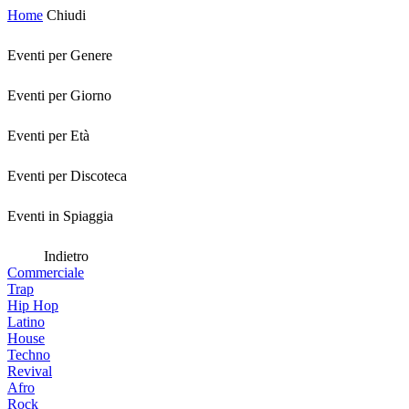
Home
Chiudi
Eventi per Genere
Eventi per Giorno
Eventi per Età
Eventi per Discoteca
Eventi in Spiaggia
Indietro
Commerciale
Trap
Hip Hop
Latino
House
Techno
Revival
Afro
Rock