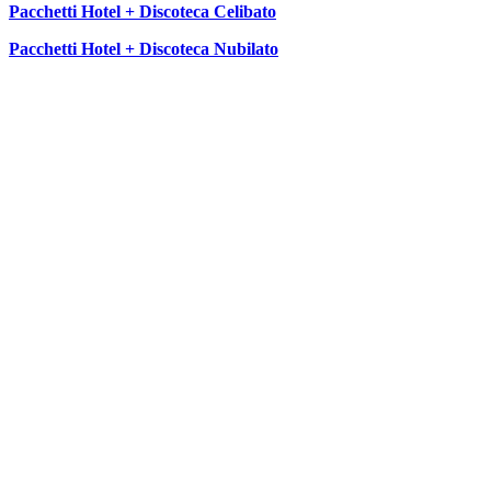
Pacchetti Hotel + Discoteca Celibato
Pacchetti Hotel + Discoteca Nubilato
SEGUICI SU: