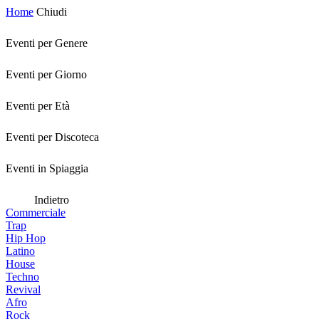
Home
Chiudi
Eventi per Genere
Eventi per Giorno
Eventi per Età
Eventi per Discoteca
Eventi in Spiaggia
Indietro
Commerciale
Trap
Hip Hop
Latino
House
Techno
Revival
Afro
Rock