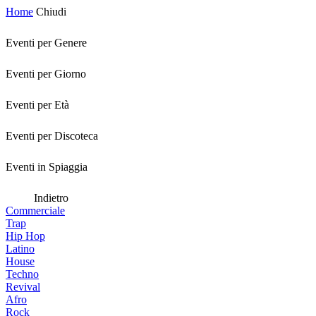
Home
Chiudi
Eventi per Genere
Eventi per Giorno
Eventi per Età
Eventi per Discoteca
Eventi in Spiaggia
Indietro
Commerciale
Trap
Hip Hop
Latino
House
Techno
Revival
Afro
Rock