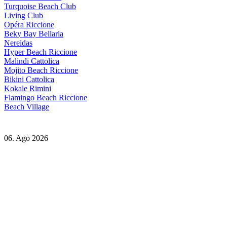
Turquoise Beach Club
Living Club
Opéra Riccione
Beky Bay Bellaria
Nereidas
Hyper Beach Riccione
Malindi Cattolica
Mojito Beach Riccione
Bikini Cattolica
Kokale Rimini
Flamingo Beach Riccione
Beach Village
06. Ago 2026