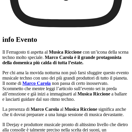
info Evento
Il Ferragosto ti aspetta al
Musica Riccione
con un’icona della scena
techno molto speciale.
Marco Carola
è il grande protagonista
della domenica più calda di tutta l’estate.
Per chi ama la movida notturna non può farsi sfuggire questo evento
musicale techno con uno dei più grandi produttori di tutto il pianeta.
Il nome di
Marco Carola
non passa di certo inosservato.
Scommetto che mentre leggi l’articolo sull’evento sei in preda
all’emozione e già inizi a immaginarti al
Musica Riccione
a ballare
e lasciarti guidare dal suo ritmo techno.
La presenza di
Marco Carola
al
Musica Riccione
significa anche
che ti dovrai preparare a una lunga sessione di musica devastante.
Il Deejay e produttore musicale pronto di altissimo livello che dietro
alla consolle è talmente preciso nella scelta dei suoni, un