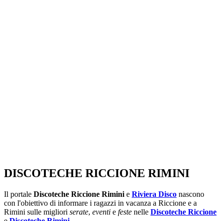
SEGUICI SU:
DISCOTECHE RICCIONE RIMINI
Il portale
Discoteche Riccione Rimini
e
Riviera Disco
nascono
con l'obiettivo di informare i ragazzi in vacanza a Riccione e a
Rimini sulle migliori
serate
,
eventi
e
feste
nelle
Discoteche Riccione
e
Discoteche Rimini
.