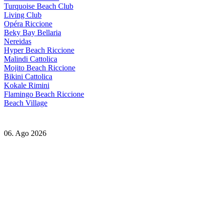
Turquoise Beach Club
Living Club
Opéra Riccione
Beky Bay Bellaria
Nereidas
Hyper Beach Riccione
Malindi Cattolica
Mojito Beach Riccione
Bikini Cattolica
Kokale Rimini
Flamingo Beach Riccione
Beach Village
06. Ago 2026