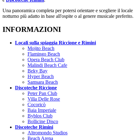
Una panoramica completa per potersi orientare e scegliere il locale
notturno più adatto in base all'ospite o al genere musicale preferito.
INFORMAZIONI
Locali sulla spiaggia Riccione e Rimini
Mojito Beach
Flamingo Beach
Opera Beach Club
Malindi Beach Cafe
Beky Bay
Hyper Beach
Samsara Beach
Discoteche Riccione
Peter Pan Club
Villa Delle Rose
Cocoricò
Baia Imperiale
Byblos Club
Bollicine Disco
Discoteche Rimini
Altromondo Studios
Beach Arena