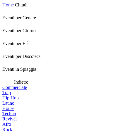
Home
Chiudi
Eventi per Genere
Eventi per Giorno
Eventi per Età
Eventi per Discoteca
Eventi in Spiaggia
Indietro
Commerciale
Trap
Hip Hop
Latino
House
Techno
Revival
Afro
Rock