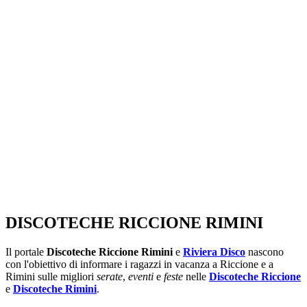
SEGUICI SU:
DISCOTECHE RICCIONE RIMINI
Il portale
Discoteche Riccione Rimini
e
Riviera Disco
nascono
con l'obiettivo di informare i ragazzi in vacanza a Riccione e a
Rimini sulle migliori
serate
,
eventi
e
feste
nelle
Discoteche Riccione
e
Discoteche Rimini
.