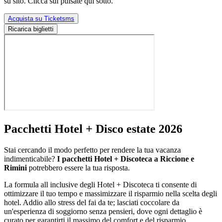
su sito. Clicca sul pulsate qui sotto.
Acquista su Ticketsms
Ricarica biglietti
Pacchetti Hotel + Disco estate 2026
Stai cercando il modo perfetto per rendere la tua vacanza
indimenticabile?
I pacchetti Hotel + Discoteca a Riccione e
Rimini
potrebbero essere la tua risposta.
La formula all inclusive degli Hotel + Discoteca ti consente di
ottimizzare il tuo tempo e massimizzare il risparmio nella scelta degli
hotel. Addio allo stress del fai da te; lasciati coccolare da
un'esperienza di soggiorno senza pensieri, dove ogni dettaglio è
curato per garantirti il massimo del comfort e del risparmio.