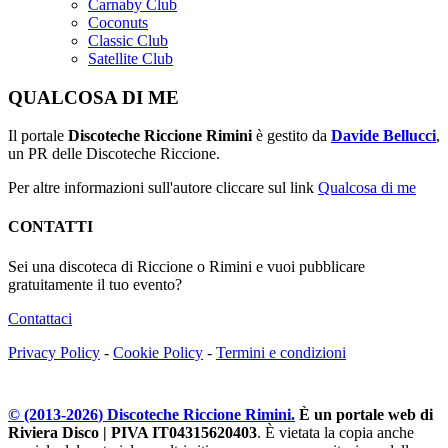
Carnaby Club
Coconuts
Classic Club
Satellite Club
QUALCOSA DI ME
Il portale
Discoteche Riccione Rimini
è gestito da
Davide Bellucci
,
un PR delle Discoteche Riccione.
Per altre informazioni sull'autore cliccare sul link
Qualcosa di me
CONTATTI
Sei una discoteca di Riccione o Rimini e vuoi pubblicare
gratuitamente il tuo evento?
Contattaci
Privacy Policy
-
Cookie Policy
-
Termini e condizioni
© (2013-
2026
) Discoteche Riccione Rimini.
È un portale web di
Riviera Disco | PIVA IT04315620403
. È vietata la copia anche