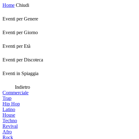
Home
Chiudi
Eventi per Genere
Eventi per Giorno
Eventi per Età
Eventi per Discoteca
Eventi in Spiaggia
Indietro
Commerciale
Trap
Hip Hop
Latino
House
Techno
Revival
Afro
Rock