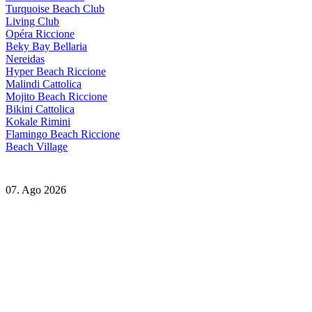
Turquoise Beach Club
Living Club
Opéra Riccione
Beky Bay Bellaria
Nereidas
Hyper Beach Riccione
Malindi Cattolica
Mojito Beach Riccione
Bikini Cattolica
Kokale Rimini
Flamingo Beach Riccione
Beach Village
07. Ago 2026