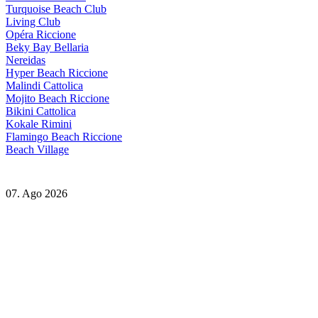
Turquoise Beach Club
Living Club
Opéra Riccione
Beky Bay Bellaria
Nereidas
Hyper Beach Riccione
Malindi Cattolica
Mojito Beach Riccione
Bikini Cattolica
Kokale Rimini
Flamingo Beach Riccione
Beach Village
07. Ago 2026