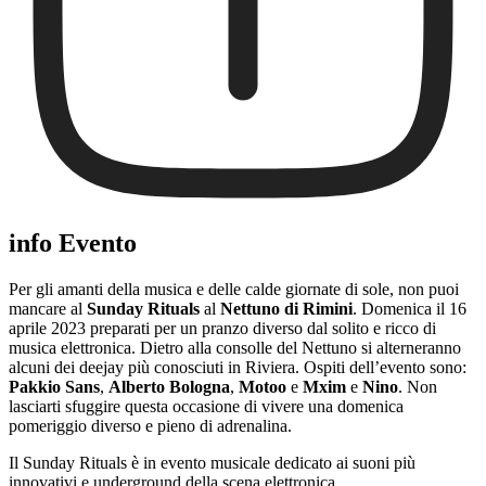
info Evento
Per gli amanti della musica e delle calde giornate di sole, non puoi
mancare al
Sunday Rituals
al
Nettuno di Rimini
. Domenica il 16
aprile 2023 preparati per un pranzo diverso dal solito e ricco di
musica elettronica. Dietro alla consolle del Nettuno si alterneranno
alcuni dei deejay più conosciuti in Riviera. Ospiti dell’evento sono:
Pakkio Sans
,
Alberto Bologna
,
Motoo
e
Mxim
e
Nino
. Non
lasciarti sfuggire questa occasione di vivere una domenica
pomeriggio diverso e pieno di adrenalina.
Il Sunday Rituals è in evento musicale dedicato ai suoni più
innovativi e underground della scena elettronica.