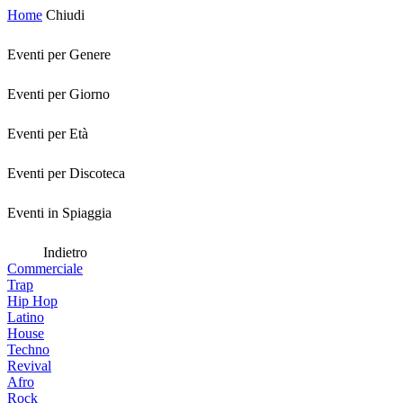
Home
Chiudi
Eventi per Genere
Eventi per Giorno
Eventi per Età
Eventi per Discoteca
Eventi in Spiaggia
Indietro
Commerciale
Trap
Hip Hop
Latino
House
Techno
Revival
Afro
Rock