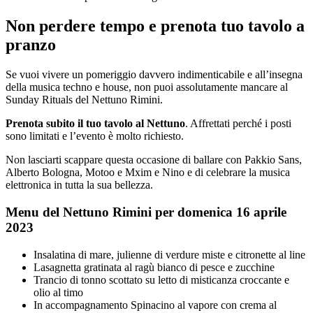
Non perdere tempo e prenota tuo tavolo a
pranzo
Se vuoi vivere un pomeriggio davvero indimenticabile e all’insegna
della musica techno e house, non puoi assolutamente mancare al
Sunday Rituals del Nettuno Rimini.
Prenota subito il tuo tavolo al Nettuno
. Affrettati perché i posti
sono limitati e l’evento è molto richiesto.
Non lasciarti scappare questa occasione di ballare con Pakkio Sans,
Alberto Bologna, Motoo e Mxim e Nino e di celebrare la musica
elettronica in tutta la sua bellezza.
Menu del Nettuno Rimini per domenica 16 aprile
2023
Insalatina di mare, julienne di verdure miste e citronette al line
Lasagnetta gratinata al ragù bianco di pesce e zucchine
Trancio di tonno scottato su letto di misticanza croccante e
olio al timo
In accompagnamento Spinacino al vapore con crema al