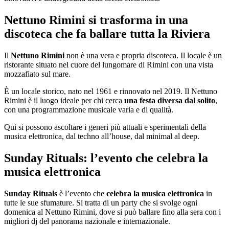
Nettuno Rimini si trasforma in una
discoteca che fa ballare tutta la Riviera
Il
Nettuno Rimini
non è una vera e propria discoteca. Il locale è un
ristorante situato nel cuore del lungomare di Rimini con una vista
mozzafiato sul mare.
È un locale storico, nato nel 1961 e rinnovato nel 2019. Il Nettuno
Rimini è il luogo ideale per chi cerca
una festa diversa dal solito
,
con una programmazione musicale varia e di qualità.
Qui si possono ascoltare i generi più attuali e sperimentali della
musica elettronica, dal techno all’house, dal minimal al deep.
Sunday Rituals: l’evento che celebra la
musica elettronica
Sunday Rituals
è l’evento che
celebra la musica elettronica
in
tutte le sue sfumature. Si tratta di un party che si svolge ogni
domenica al Nettuno Rimini, dove si può ballare fino alla sera con i
migliori dj del panorama nazionale e internazionale.