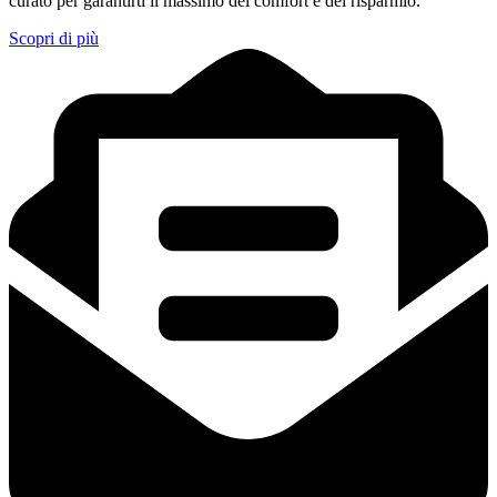
curato per garantirti il massimo del comfort e del risparmio.
Scopri di più